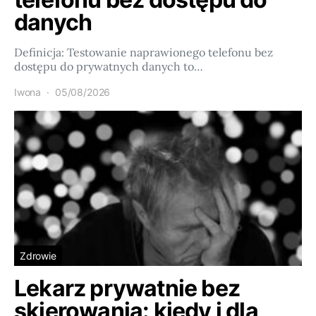
danych
Definicja: Testowanie naprawionego telefonu bez
dostępu do prywatnych danych to…
Iwona
05/08/2026
Zdrowie
Lekarz prywatnie bez
skierowania: kiedy i dla