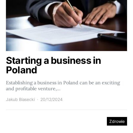
Starting a business in
Poland
Establishing a business in Poland can be an exciting
and profitable venture,…
Jakub Biasecki
20/12/2024
Zdrowie