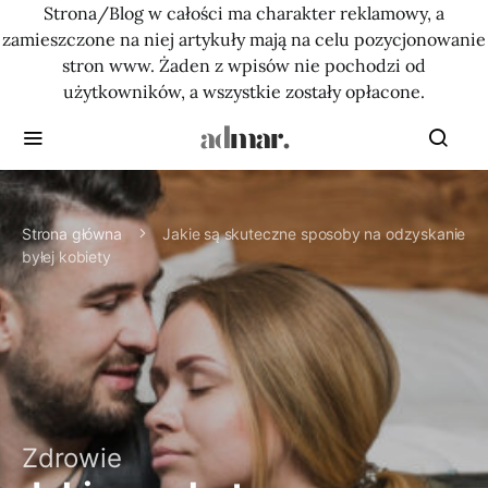
Strona/Blog w całości ma charakter reklamowy, a
zamieszczone na niej artykuły mają na celu pozycjonowanie
stron www. Żaden z wpisów nie pochodzi od
użytkowników, a wszystkie zostały opłacone.
Strona główna
Jakie są skuteczne sposoby na odzyskanie
byłej kobiety
Zdrowie