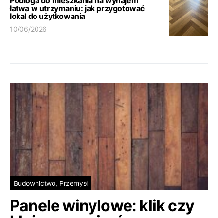
Podłoga do mieszkania na wynajem
łatwa w utrzymaniu: jak przygotować
lokal do użytkowania
10/06/2026
Budownictwo, Przemysł
Panele winylowe: klik czy