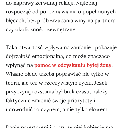
do naprawy zerwanej relacji. Najlepiej
rozpocząć od porozmawiania o popełnionych
błędach, bez prób zrzucania winy na partnera
czy okoliczności zewnętrzne.
Taka otwartość wpływa na zaufanie i pokazuje
dojrzałość emocjonalną, co może znacząco
wpłynąć na
pomoc w odzyskaniu byłej żony
.
Własne błędy trzeba poprawiać nie tylko w
teorii, ale też w rzeczywistym życiu. Jeżeli
przyczyną rozstania był brak czasu, należy
faktycznie zmienić swoje priorytety i
udowodnić to czynem, a nie tylko słowem.
Danie przestrzeni i czasu swojej kobiecie ma