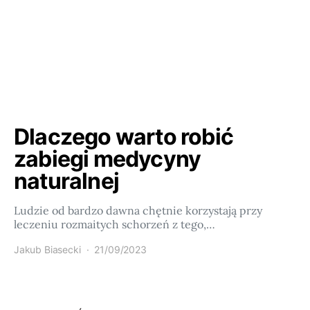
Dlaczego warto robić
zabiegi medycyny
naturalnej
Ludzie od bardzo dawna chętnie korzystają przy
leczeniu rozmaitych schorzeń z tego,…
Jakub Biasecki
21/09/2023