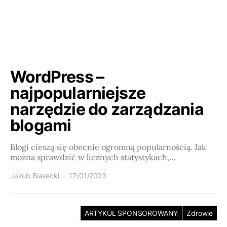
WordPress –
najpopularniejsze
narzędzie do zarządzania
blogami
Blogi cieszą się obecnie ogromną popularnością. Jak
można sprawdzić w licznych statystykach,…
Jakub Biasecki
17/01/2023
ARTYKUŁ SPONSOROWANY
Zdrowie