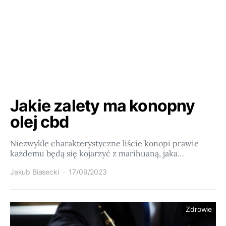
Jakie zalety ma konopny
olej cbd
Niezwykle charakterystyczne liście konopi prawie
każdemu będą się kojarzyć z marihuaną, jaka…
Jakub Biasecki
17/09/2023
Zdrowie