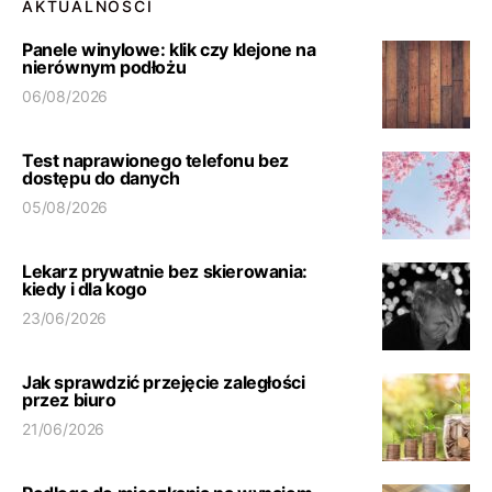
AKTUALNOŚCI
Panele winylowe: klik czy klejone na
nierównym podłożu
06/08/2026
Test naprawionego telefonu bez
dostępu do danych
05/08/2026
Lekarz prywatnie bez skierowania:
kiedy i dla kogo
23/06/2026
Jak sprawdzić przejęcie zaległości
przez biuro
21/06/2026