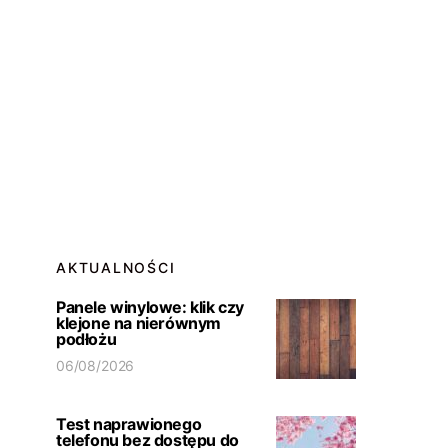
AKTUALNOŚCI
Panele winylowe: klik czy
klejone na nierównym
podłożu
06/08/2026
Test naprawionego
telefonu bez dostępu do