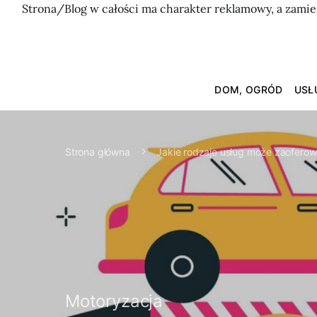
Strona/Blog w całości ma charakter reklamowy, a zamie
DOM, OGRÓD
USŁ
Strona główna
Jakie rodzaje usług może zaofero
Motoryzacja