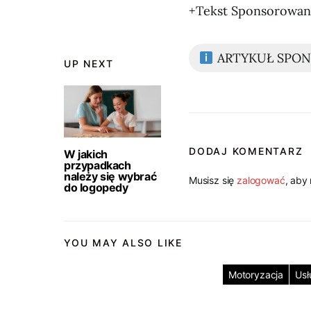
+Tekst Sponsorowa
ARTYKUŁ SPO
UP NEXT
DODAJ KOMENTARZ
W jakich
przypadkach
należy się wybrać
Musisz się
zalogować
, aby
do logopedy
YOU MAY ALSO LIKE
Motoryzacja
Usł