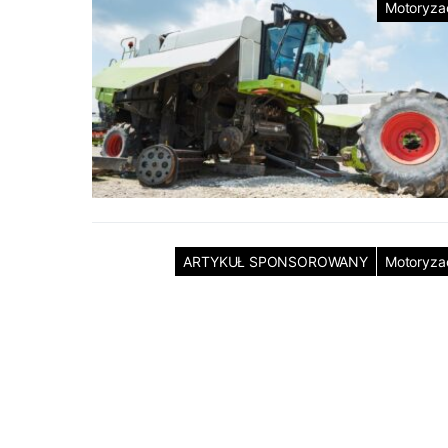
Motoryza
ARTYKUŁ SPONSOROWANY
Motoryza