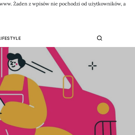
on www. Żaden z wpisów nie pochodzi od użytkowników, a
LIFESTYLE