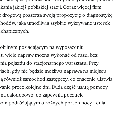
ania jakiejś pobliskiej stacji. Coraz więcej firm
 drogową poszerza swoją propozycję o diagnostykę
odów, jaka umożliwia szybkie wykrywane usterek
echanicznych.
mobilnym posiadającym na wyposażeniu
zęt, wiele napraw można wykonać od razu, bez
nia pojazdu do stacjonarnego warsztatu. Przy
iach, gdy nie będzie możliwa naprawa na miejscu,
ją również samochód zastępczy, co znacznie ułatwia
anie przez kolejne dni. Duża część usług pomocy
pna całodobowo, co zapewnia poczucie
om podróżującym o różnych porach nocy i dnia.