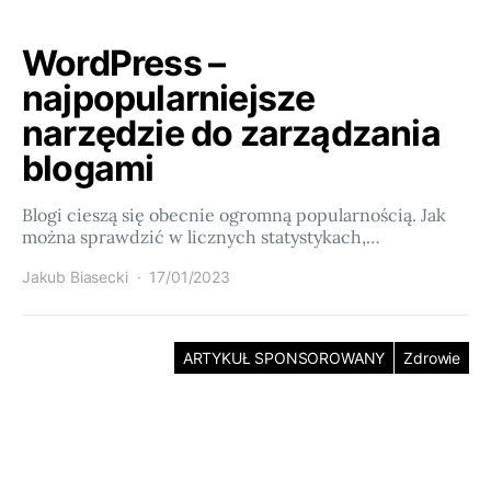
WordPress –
najpopularniejsze
narzędzie do zarządzania
blogami
Blogi cieszą się obecnie ogromną popularnością. Jak
można sprawdzić w licznych statystykach,…
Jakub Biasecki
17/01/2023
ARTYKUŁ SPONSOROWANY
Zdrowie