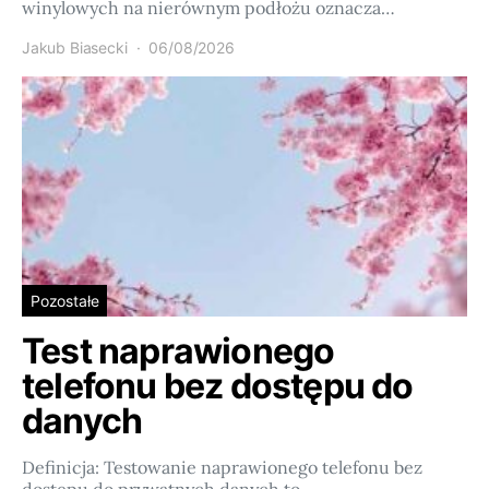
winylowych na nierównym podłożu oznacza…
Jakub Biasecki
06/08/2026
Pozostałe
Test naprawionego
telefonu bez dostępu do
danych
Definicja: Testowanie naprawionego telefonu bez