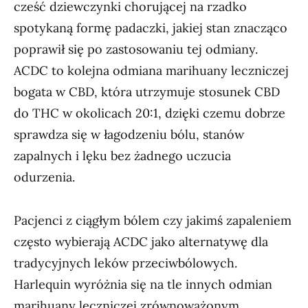
cześć dziewczynki chorującej na rzadko
spotykaną formę padaczki, jakiej stan znacząco
poprawił się po zastosowaniu tej odmiany.
ACDC to kolejna odmiana marihuany leczniczej
bogata w CBD, która utrzymuje stosunek CBD
do THC w okolicach 20:1, dzięki czemu dobrze
sprawdza się w łagodzeniu bólu, stanów
zapalnych i lęku bez żadnego uczucia
odurzenia.
Pacjenci z ciągłym bólem czy jakimś zapaleniem
często wybierają ACDC jako alternatywę dla
tradycyjnych leków przeciwbólowych.
Harlequin wyróżnia się na tle innych odmian
marihuany leczniczej zrównoważonym