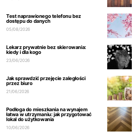
Test naprawionego telefonu bez
dostępu do danych
05/08/2026
Lekarz prywatnie bez skierowania:
kiedy i dla kogo
23/06/2026
Jak sprawdzić przejęcie zaległości
przez biuro
21/06/2026
Podłoga do mieszkania na wynajem
łatwa w utrzymaniu: jak przygotować
lokal do użytkowania
10/06/2026