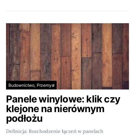
Budownictwo, Przemysł
Panele winylowe: klik czy
klejone na nierównym
podłożu
Definicja: Rozchodzenie łączeń w panelach