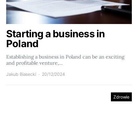
Starting a business in
Poland
Establishing a business in Poland can be an exciting
and profitable venture,…
Jakub Biasecki
20/12/2024
Zdrowie