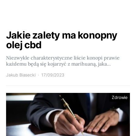
Jakie zalety ma konopny
olej cbd
Niezwykle charakterystyczne liście konopi prawie
każdemu będą się kojarzyć z marihuaną, jaka…
Jakub Biasecki
17/09/2023
Zdrowie