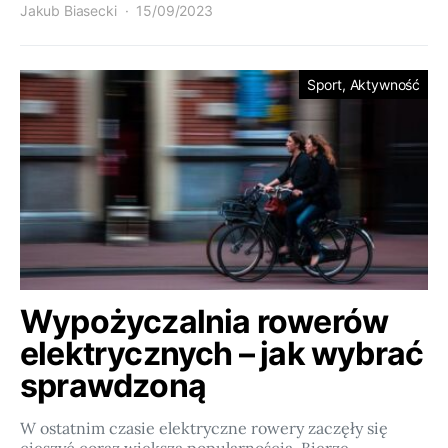
Jakub Biasecki
15/09/2023
Sport, Aktywność
Wypożyczalnia rowerów
elektrycznych – jak wybrać
sprawdzoną
W ostatnim czasie elektryczne rowery zaczęły się