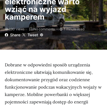
elektroniczne warto
wziąć na wyjazd
kamperem
190 views
No comments
1 minute read
Share
Tweet
Dobrane w odpowiedni sposób urządzenia
elektroniczne ułatwiają komunikowanie się,
dokumentowanie przygód oraz codzienne
funkcjonowanie podczas wakacyjnych wojaży w
kamperze. Mobilne powerbanki o większej
pojemności zapewniają dostęp do energii