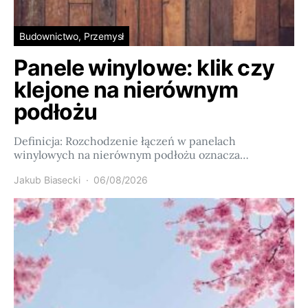
Budownictwo, Przemysł
Panele winylowe: klik czy
klejone na nierównym
podłożu
Definicja: Rozchodzenie łączeń w panelach
winylowych na nierównym podłożu oznacza…
Jakub Biasecki
06/08/2026