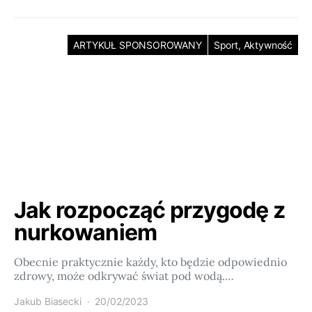
ARTYKUŁ SPONSOROWANY
Sport, Aktywność
Jak rozpocząć przygodę z
nurkowaniem
Obecnie praktycznie każdy, kto będzie odpowiednio
zdrowy, może odkrywać świat pod wodą.…
Jakub Biasecki
20/02/2023