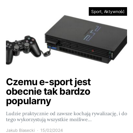
Sport, Aktywność
Czemu e-sport jest
obecnie tak bardzo
popularny
Ludzie praktycznie od zawsze kochają rywalizację, i do
tego wykorzystują wszystkie możliwe…
Jakub Biasecki
15/02/2024