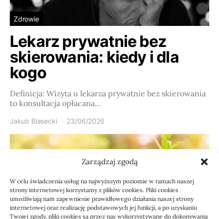
Zdrowie
Lekarz prywatnie bez
skierowania: kiedy i dla
kogo
Definicja: Wizyta u lekarza prywatnie bez skierowania
to konsultacja opłacana…
Jakub Biasecki
23/06/2026
Zarządzaj zgodą
W celu świadczenia usług na najwyższym poziomie w ramach naszej
strony internetowej korzystamy z plików cookies. Pliki cookies
umożliwiają nam zapewnienie prawidłowego działania naszej strony
internetowej oraz realizację podstawowych jej funkcji, a po uzyskaniu
Twojej zgody, pliki cookies są przez nas wykorzystywane do dokonywania