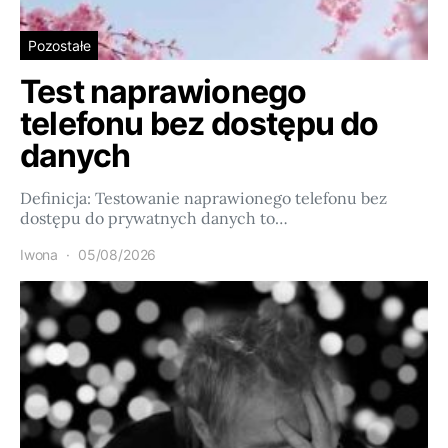
Pozostałe
Test naprawionego
telefonu bez dostępu do
danych
Definicja: Testowanie naprawionego telefonu bez
dostępu do prywatnych danych to…
Iwona
05/08/2026