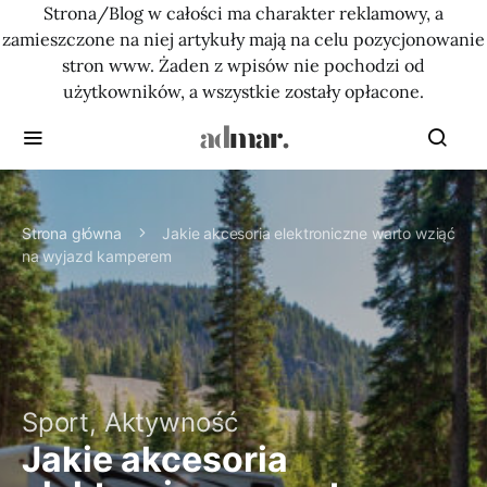
Strona/Blog w całości ma charakter reklamowy, a
zamieszczone na niej artykuły mają na celu pozycjonowanie
stron www. Żaden z wpisów nie pochodzi od
użytkowników, a wszystkie zostały opłacone.
Strona główna
Jakie akcesoria elektroniczne warto wziąć
na wyjazd kamperem
Sport, Aktywność
Jakie akcesoria