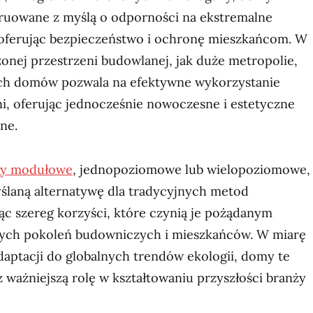
truowane z myślą o odporności na ekstremalne
oferując bezpieczeństwo i ochronę mieszkańcom. W
onej przestrzeni budowlanej, jak duże metropolie,
ch domów pozwala na efektywne wykorzystanie
i, oferując jednocześnie nowoczesne i estetyczne
ne.
y modułowe
, jednopoziomowe lub wielopoziomowe,
ślaną alternatywę dla tradycyjnych metod
ąc szereg korzyści, które czynią je pożądanym
łych pokoleń budowniczych i mieszkańców. W miarę
daptacji do globalnych trendów ekologii, domy te
ważniejszą rolę w kształtowaniu przyszłości branży