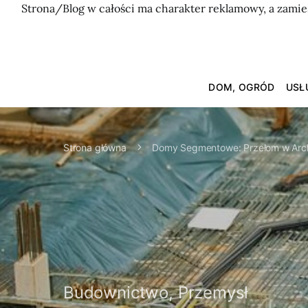
Strona/Blog w całości ma charakter reklamowy, a zamie
DOM, OGRÓD
USŁ
Strona główna
Domy Segmentowe: Przełom w Arch
Budownictwo, Przemysł