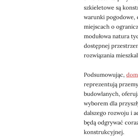
szkieletowe są kons
warunki pogodowe, 
miejscach o ogranicz
modułowa natura ty
dostępnej przestrzen
rozwiązania mieszkal
Podsumowując,
dom
reprezentują przemy
budowlanych, oferuj
wyborem dla przysz
dalszego rozwoju i a
będą odgrywać coraz 
konstrukcyjnej.