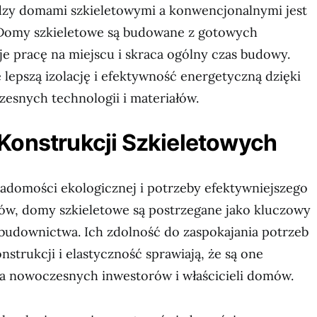
zy domami szkieletowymi a konwencjonalnymi jest
 Domy szkieletowe są budowane z gotowych
e pracę na miejscu i skraca ogólny czas budowy.
 lepszą izolację i efektywność energetyczną dzięki
esnych technologii i materiałów.
Konstrukcji Szkieletowych
adomości ekologicznej i potrzeby efektywniejszego
ów, domy szkieletowe są postrzegane jako kluczowy
 budownictwa. Ich zdolność do zaspokajania potrzeb
nstrukcji i elastyczność sprawiają, że są one
dla nowoczesnych inwestorów i właścicieli domów.