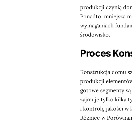
produkcji czynią do
Ponadto, mniejsza m
wymaganiach fundam
środowisko.
Proces Kons
Konstrukcja domu sz
produkcji elementó
gotowe segmenty są 
zajmuje tylko kilka
i kontrolę jakości 
Różnice w Porównan