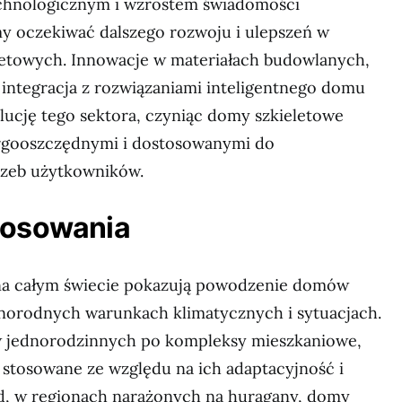
chnologicznym i wzrostem świadomości
y oczekiwać dalszego rozwoju i ulepszeń w
letowych. Innowacje w materiałach budowlanych,
 integracja z rozwiązaniami inteligentnego domu
ucję tego sektora, czyniąc domy szkieletowe
ergooszczędnymi i dostosowanymi do
rzeb użytkowników.
tosowania
na całym świecie pokazują powodzenie domów
norodnych warunkach klimatycznych i sytuacjach.
 jednorodzinnych po kompleksy mieszkaniowe,
 stosowane ze względu na ich adaptacyjność i
ad, w regionach narażonych na huragany, domy