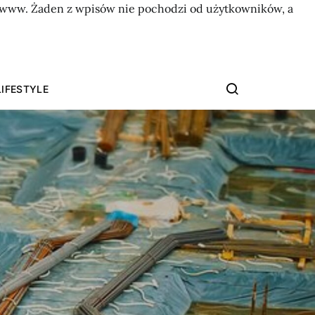
on www. Żaden z wpisów nie pochodzi od użytkowników, a
LIFESTYLE