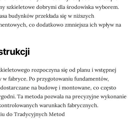
my szkieletowe dobrymi dla środowiska wyborem.
asa budynków przekłada się w niższych
entowych, co dodatkowo zmniejsza ich wpływ na
trukcji
kieletowego rozpoczyna się od planu i wstępnej
w w fabryce. Po przygotowaniu fundamentów,
dostarczane na budowę i montowane, co często
 tygodni. Ta metoda pozwala na precyzyjne wykonanie
w kontrolowanych warunkach fabrycznych.
iu do Tradycyjnych Metod