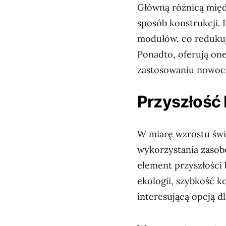
Główną różnicą międ
sposób konstrukcji.
modułów, co redukuj
Ponadto, oferują one
zastosowaniu nowocz
Przyszłość 
W miarę wzrostu świ
wykorzystania zasob
element przyszłości
ekologii, szybkość ko
interesującą opcją 