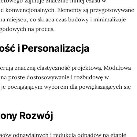
letowego zajmuje znacznie mniej czasu w
d konwencjonalnych. Elementy są przygotowywane
a miejscu, co skraca czas budowy i minimalizuje
godowych na proces.
ść i Personalizacja
erują znaczną elastyczność projektową. Modułowa
 na proste dostosowywanie i rozbudowę w
i je pociągającym wyborem dla powiększających się
ony Rozwój
ałów odnawialnych i redukcja odpadów na etapie