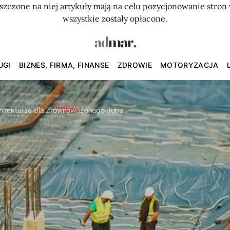
szczone na niej artykuły mają na celu pozycjonowanie str
wszystkie zostały opłacone.
UGI
BIZNES, FIRMA, FINANSE
ZDROWIE
MOTORYZACJA
itekturze dla Zrównoważonego Jutra