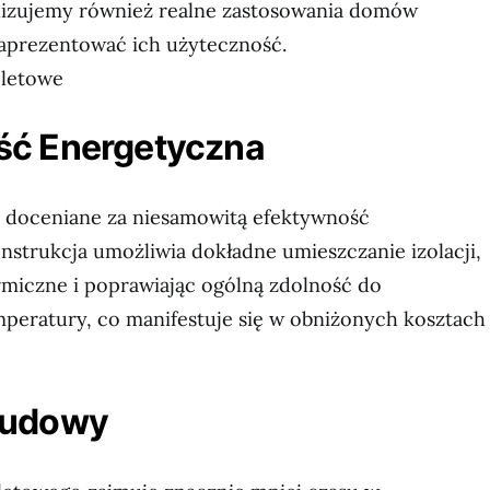
alizujemy również realne zastosowania domów
zaprezentować ich użyteczność.
eletowe
ć Energetyczna
 doceniane za niesamowitą efektywność
nstrukcja umożliwia dokładne umieszczanie izolacji,
rmiczne i poprawiając ogólną zdolność do
mperatury, co manifestuje się w obniżonych kosztach
Budowy