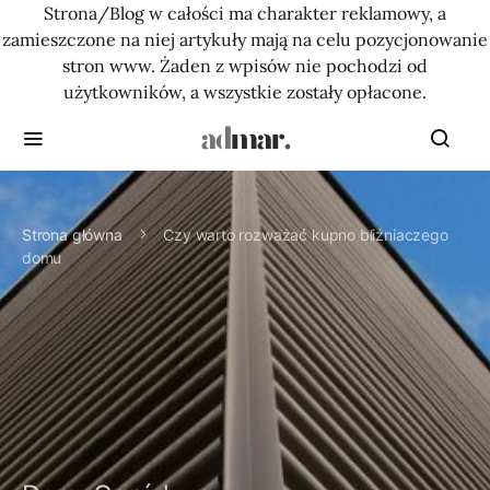
Strona/Blog w całości ma charakter reklamowy, a
zamieszczone na niej artykuły mają na celu pozycjonowanie
stron www. Żaden z wpisów nie pochodzi od
użytkowników, a wszystkie zostały opłacone.
Strona główna
Czy warto rozważać kupno bliźniaczego
domu