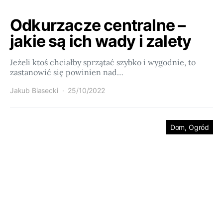
Odkurzacze centralne –
jakie są ich wady i zalety
Jeżeli ktoś chciałby sprzątać szybko i wygodnie, to
zastanowić się powinien nad…
Jakub Biasecki
25/10/2022
Dom, Ogród