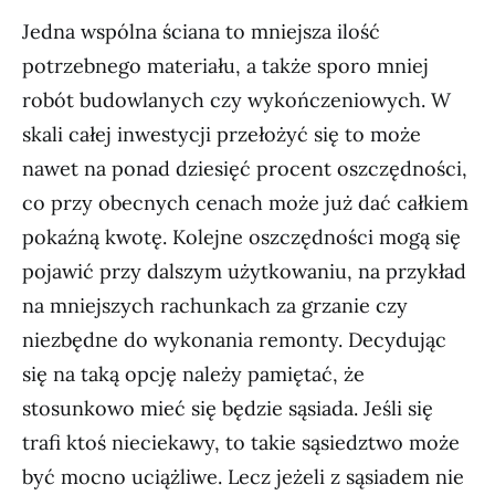
Jedna wspólna ściana to mniejsza ilość
potrzebnego materiału, a także sporo mniej
robót budowlanych czy wykończeniowych. W
skali całej inwestycji przełożyć się to może
nawet na ponad dziesięć procent oszczędności,
co przy obecnych cenach może już dać całkiem
pokaźną kwotę. Kolejne oszczędności mogą się
pojawić przy dalszym użytkowaniu, na przykład
na mniejszych rachunkach za grzanie czy
niezbędne do wykonania remonty. Decydując
się na taką opcję należy pamiętać, że
stosunkowo mieć się będzie sąsiada. Jeśli się
trafi ktoś nieciekawy, to takie sąsiedztwo może
być mocno uciążliwe. Lecz jeżeli z sąsiadem nie