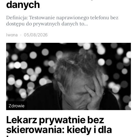
danych
Definicja: Testowanie naprawionego telefonu bez
dostępu do prywatnych danych to…
Iwona
05/08/2026
Zdrowie
Lekarz prywatnie bez
skierowania: kiedy i dla