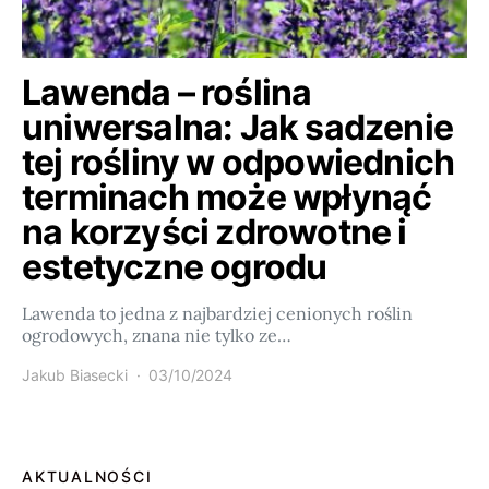
Lawenda – roślina
uniwersalna: Jak sadzenie
tej rośliny w odpowiednich
terminach może wpłynąć
na korzyści zdrowotne i
estetyczne ogrodu
Lawenda to jedna z najbardziej cenionych roślin
ogrodowych, znana nie tylko ze…
Jakub Biasecki
03/10/2024
AKTUALNOŚCI