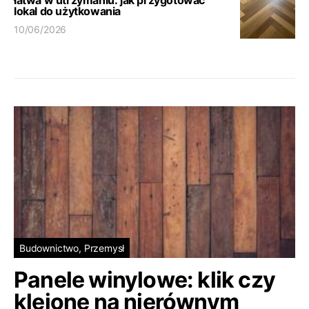
łatwa w utrzymaniu: jak przygotować
lokal do użytkowania
10/06/2026
Budownictwo, Przemysł
Panele winylowe: klik czy
klejone na nierównym