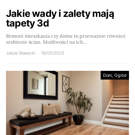
Jakie wady i zalety mają
tapety 3d
Remont mieszkania czy domu to przeważnie również
zrobienie ścian. Możliwości na ich…
Jakub Biasecki
18/05/2023
Dom, Ogród