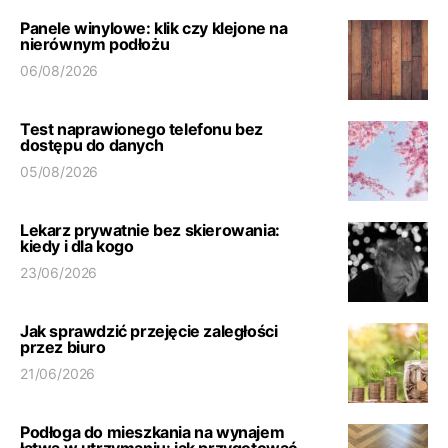
Panele winylowe: klik czy klejone na
nierównym podłożu
06/08/2026
Test naprawionego telefonu bez
dostępu do danych
05/08/2026
Lekarz prywatnie bez skierowania:
kiedy i dla kogo
23/06/2026
Jak sprawdzić przejęcie zaległości
przez biuro
21/06/2026
Podłoga do mieszkania na wynajem