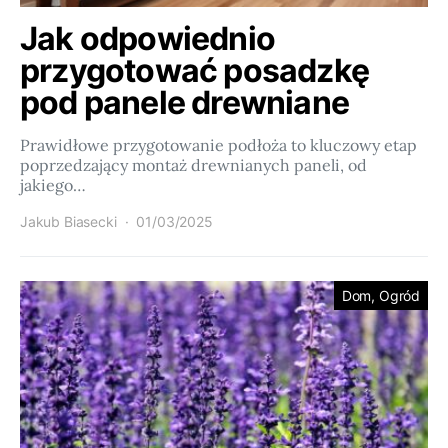
Jak odpowiednio
przygotować posadzkę
pod panele drewniane
Prawidłowe przygotowanie podłoża to kluczowy etap
poprzedzający montaż drewnianych paneli, od
jakiego…
Jakub Biasecki
01/03/2025
Dom, Ogród