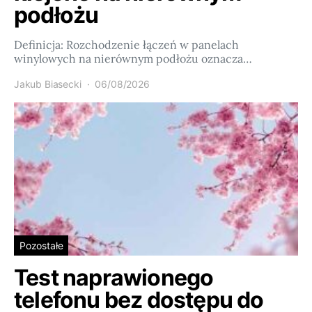
podłożu
Definicja: Rozchodzenie łączeń w panelach
winylowych na nierównym podłożu oznacza…
Jakub Biasecki
06/08/2026
Pozostałe
Test naprawionego
telefonu bez dostępu do