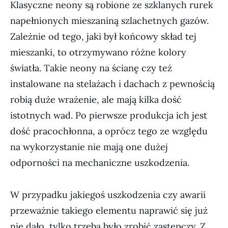
Klasyczne neony są robione ze szklanych rurek
napełnionych mieszaniną szlachetnych gazów.
Zależnie od tego, jaki był końcowy skład tej
mieszanki, to otrzymywano różne kolory
światła. Takie neony na ścianę czy też
instalowane na stelażach i dachach z pewnością
robią duże wrażenie, ale mają kilka dość
istotnych wad. Po pierwsze produkcja ich jest
dość pracochłonna, a oprócz tego ze względu
na wykorzystanie nie mają one dużej
odporności na mechaniczne uszkodzenia.
W przypadku jakiegoś uszkodzenia czy awarii
przeważnie takiego elementu naprawić się już
nie dało, tylko trzeba było zrobić zastępczy. Z