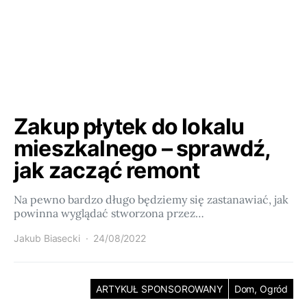
Zakup płytek do lokalu
mieszkalnego – sprawdź,
jak zacząć remont
Na pewno bardzo długo będziemy się zastanawiać, jak
powinna wyglądać stworzona przez…
Jakub Biasecki
24/08/2022
ARTYKUŁ SPONSOROWANY
Dom, Ogród