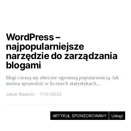
WordPress –
najpopularniejsze
narzędzie do zarządzania
blogami
Blogi cieszą się obecnie ogromną popularnością. Jak
można sprawdzić w licznych statystykach,…
Jakub Biasecki
17/01/2023
ARTYKUŁ SPONSOROWANY
Usługi