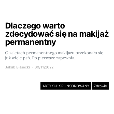
Dlaczego warto
zdecydować się na makijaż
permanentny
O zaletach permanentnego makijażu przekonało się
już wiele pań. Po pierwsze zapewnia…
Jakub Biasecki
30/11/2022
ARTYKUŁ SPONSOROWANY
Zdrowie