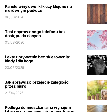
Panele winylowe: klik czy klejone na
nierównym podłożu
06/08/2026
Test naprawionego telefonu bez
dostępu do danych
05/08/2026
Lekarz prywatnie bez skierowania:
kiedy i dla kogo
23/06/2026
Jak sprawdzić przejęcie zaległości
przez biuro
21/06/2026
Podłoga do mieszkania na wynajem
łatwa w utrzymaniu: jak przygotować