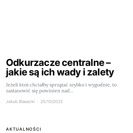
Odkurzacze centralne –
jakie są ich wady i zalety
Jeżeli ktoś chciałby sprzątać szybko i wygodnie, to
zastanowić się powinien nad…
Jakub Biasecki
25/10/2022
AKTUALNOŚCI