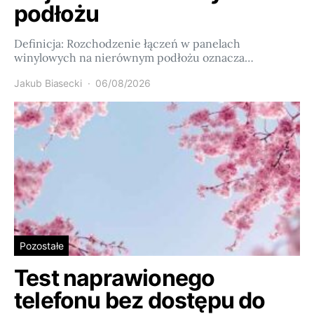
podłożu
Definicja: Rozchodzenie łączeń w panelach
winylowych na nierównym podłożu oznacza…
Jakub Biasecki
06/08/2026
Pozostałe
Test naprawionego
telefonu bez dostępu do