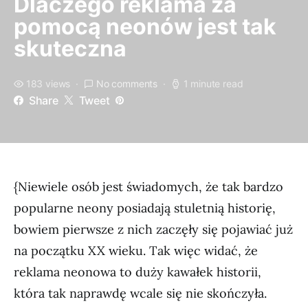
Dlaczego reklama za
pomocą neonów jest tak
skuteczna
183 views
No comments
1 minute read
Share
Tweet
{Niewiele osób jest świadomych, że tak bardzo
popularne neony posiadają stuletnią historię,
bowiem pierwsze z nich zaczęły się pojawiać już
na początku XX wieku. Tak więc widać, że
reklama neonowa to duży kawałek historii,
która tak naprawdę wcale się nie skończyła.