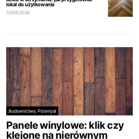
lokal do użytkowania
10/06/2026
Budownictwo, Przemysł
Panele winylowe: klik czy
klejone na nierównym