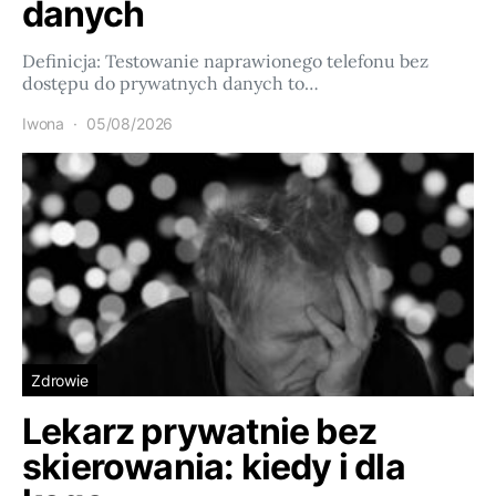
danych
Definicja: Testowanie naprawionego telefonu bez
dostępu do prywatnych danych to…
Iwona
05/08/2026
Zdrowie
Lekarz prywatnie bez
skierowania: kiedy i dla