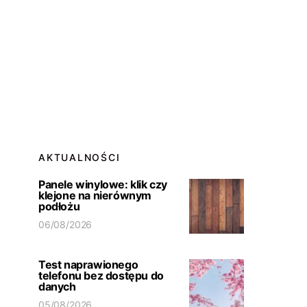
AKTUALNOŚCI
Panele winylowe: klik czy
klejone na nierównym
podłożu
06/08/2026
Test naprawionego
telefonu bez dostępu do
danych
05/08/2026