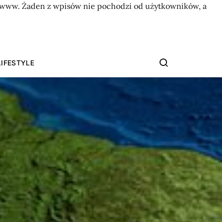
on www. Żaden z wpisów nie pochodzi od użytkowników, a
LIFESTYLE