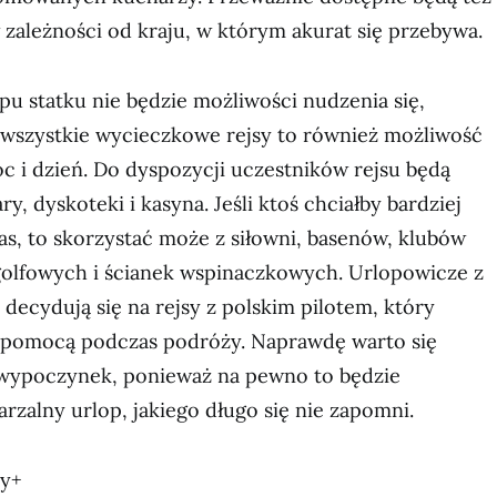
 zależności od kraju, w którym akurat się przebywa.
u statku nie będzie możliwości nudzenia się,
wszystkie wycieczkowe rejsy to również możliwość
oc i dzień. Do dyspozycji uczestników rejsu będą
ry, dyskoteki i kasyna. Jeśli ktoś chciałby bardziej
s, to skorzystać może z siłowni, basenów, klubów
 golfowych i ścianek wspinaczkowych. Urlopowicze z
 decydują się na rejsy z polskim pilotem, który
 pomocą podczas podróży. Naprawdę warto się
wypoczynek, ponieważ na pewno to będzie
rzalny urlop, jakiego długo się nie zapomni.
ny+