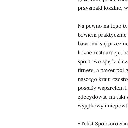
przysmaki lokalne, w
Na pewno na tego typ
bowiem praktycznie 
bawienia się przez n
liczne restauracje, ba
sportowo spędzić cza
fitness, a nawet pól
naszego kraju często
posłuży wsparciem i
zdecydować na taki 
wyjątkowy i niepowta
+Tekst Sponsorowa