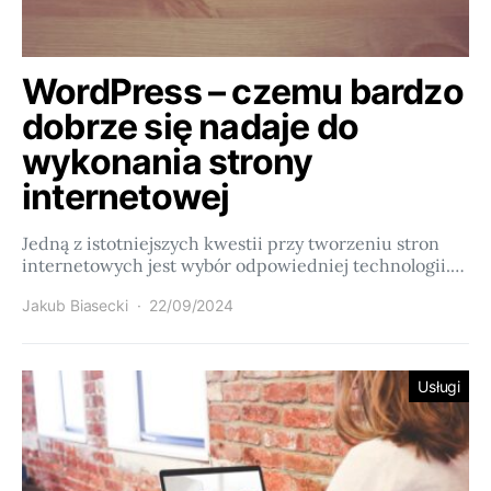
WordPress – czemu bardzo
dobrze się nadaje do
wykonania strony
internetowej
Jedną z istotniejszych kwestii przy tworzeniu stron
internetowych jest wybór odpowiedniej technologii.…
Jakub Biasecki
22/09/2024
Usługi