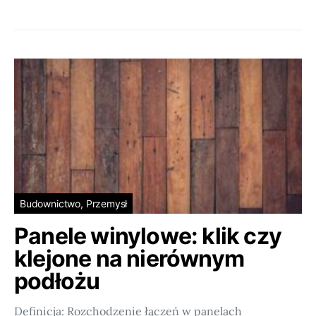
Budownictwo, Przemysł
Panele winylowe: klik czy
klejone na nierównym
podłożu
Definicja: Rozchodzenie łączeń w panelach