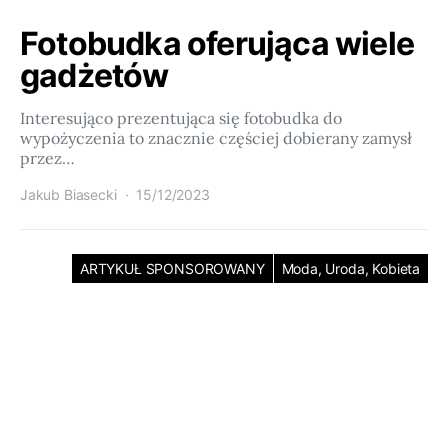
Fotobudka oferująca wiele
gadżetów
Interesująco prezentująca się fotobudka do
wypożyczenia to znacznie częściej dobierany zamysł
przez…
Jakub Biasecki
15/12/2023
ARTYKUŁ SPONSOROWANY
Moda, Uroda, Kobieta