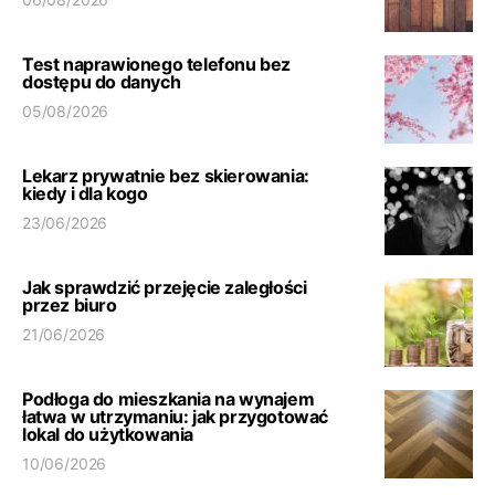
Test naprawionego telefonu bez
dostępu do danych
05/08/2026
Lekarz prywatnie bez skierowania:
kiedy i dla kogo
23/06/2026
Jak sprawdzić przejęcie zaległości
przez biuro
21/06/2026
Podłoga do mieszkania na wynajem
łatwa w utrzymaniu: jak przygotować
lokal do użytkowania
10/06/2026