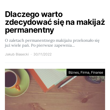
Dlaczego warto
zdecydować się na makijaż
permanentny
O zaletach permanentnego makijażu przekonało się
już wiele pań. Po pierwsze zapewnia…
Jakub Biasecki
30/11/2022
Biznes, Firma, Finanse