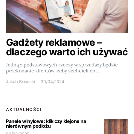
Gadżety reklamowe –
dlaczego warto ich używać
Jedną z podstawowych rzeczy w sprzedaży będzie
przekonanie klientów, żeby zechcieli oni…
Jakub Biasecki
30/04/2024
AKTUALNOŚCI
Panele winylowe: klik czy klejone na
nierównym podłożu
06/08/2026