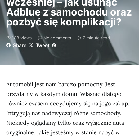
wcześniej – jak usunąć
Adblue z samochodu oraz
pozbyć się komplikacji?
188 views
No comments
2 minute read
Share
Tweet
Automobil jest nam bardzo pomocny. Jest
przydatny w każdym domu. Właśnie dlatego
również czasem decydujemy się na jego zakup.
Intrygują nas nadzwyczaj różne samochody.
Niekiedy oglądamy tylko oraz wyłącznie auta
oryginalne, jakie jesteśmy w stanie nabyć w