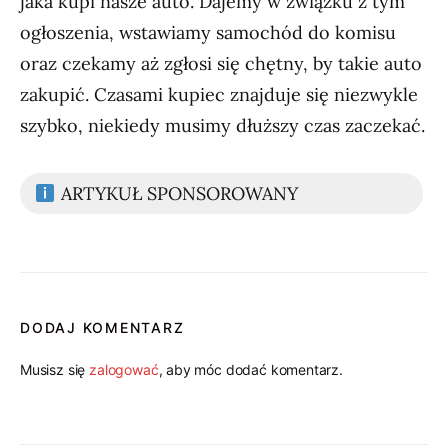
jaka kupi nasze auto. Dajemy w związku z tym
ogłoszenia, wstawiamy samochód do komisu
oraz czekamy aż zgłosi się chętny, by takie auto
zakupić. Czasami kupiec znajduje się niezwykle
szybko, niekiedy musimy dłuższy czas zaczekać.
ARTYKUŁ SPONSOROWANY
DODAJ KOMENTARZ
Musisz się
zalogować
, aby móc dodać komentarz.