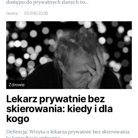
dostępu do prywatnych danych to…
Iwona
05/08/2026
Zdrowie
Lekarz prywatnie bez
skierowania: kiedy i dla
kogo
Definicja: Wizyta u lekarza prywatnie bez skierowania
to konsultacja opłacana…