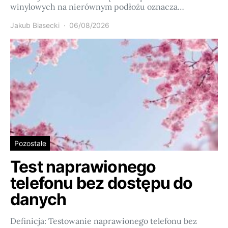
winylowych na nierównym podłożu oznacza…
Jakub Biasecki
06/08/2026
Pozostałe
Test naprawionego
telefonu bez dostępu do
danych
Definicja: Testowanie naprawionego telefonu bez