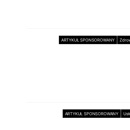
ARTYKUŁ SPONSOROWANY
Zdro
ARTYKUŁ SPONSOROWANY
Usł