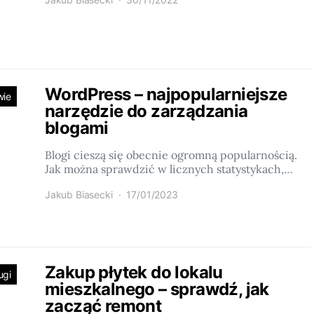
WordPress – najpopularniejsze
wie
narzędzie do zarządzania
blogami
Blogi cieszą się obecnie ogromną popularnością.
Jak można sprawdzić w licznych statystykach,…
Jakub Biasecki
17/01/2023
Zakup płytek do lokalu
ugi
mieszkalnego – sprawdź, jak
zacząć remont