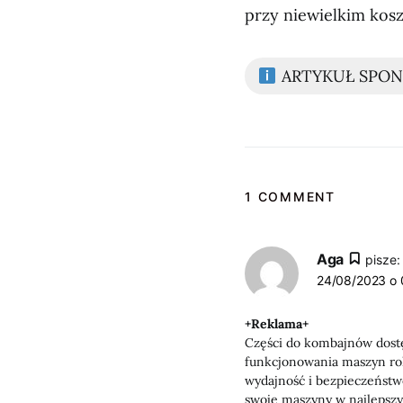
przy niewielkim kosz
ARTYKUŁ SPO
1 COMMENT
Aga
pisze:
24/08/2023 o 
+Reklama+
Części do kombajnów dost
funkcjonowania maszyn rol
wydajność i bezpieczeństw
swoje maszyny w najlepszy