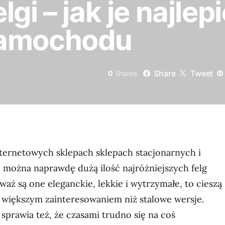
lgi – jak je najle
samochodu
Share
Tweet
0
Shares
nternetowych sklepach sklepach stacjonarnych i
 można naprawdę dużą ilość najróżniejszych felg
aż są one eleganckie, lekkie i wytrzymałe, to cieszą
e większym zainteresowaniem niż stalowe wersje.
sprawia też, że czasami trudno się na coś