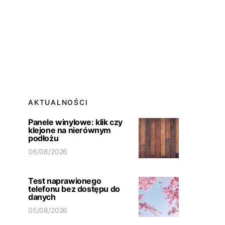
AKTUALNOŚCI
Panele winylowe: klik czy
klejone na nierównym
podłożu
06/08/2026
Test naprawionego
telefonu bez dostępu do
danych
05/08/2026