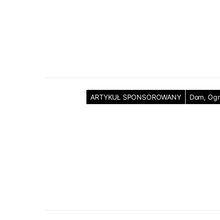
ARTYKUŁ SPONSOROWANY
Dom, Og