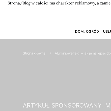
Strona/Blog w całości ma charakter reklamowy, a zamie
DOM, OGRÓD
USŁ
Strona główna
Aluminiowe felgi – jak je najlepie
ARTYKUŁ SPONSOROWANY
M