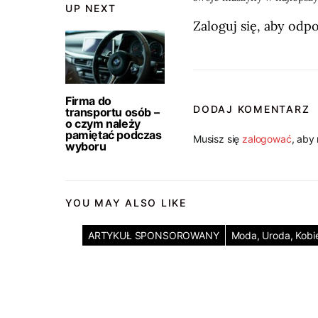
UP NEXT
Zaloguj się, aby odp
Firma do
DODAJ KOMENTARZ
transportu osób –
o czym należy
pamiętać podczas
Musisz się
zalogować
, aby
wyboru
YOU MAY ALSO LIKE
ARTYKUŁ SPONSOROWANY
Moda, Uroda, Kobi