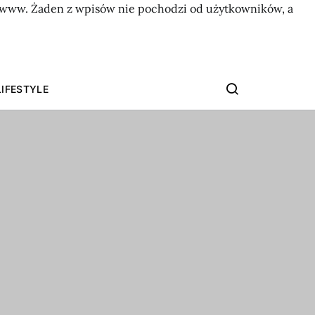
on www. Żaden z wpisów nie pochodzi od użytkowników, a
LIFESTYLE