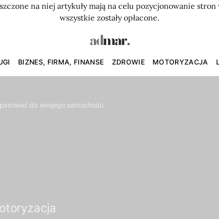
szczone na niej artykuły mają na celu pozycjonowanie str
wszystkie zostały opłacone.
UGI
BIZNES, FIRMA, FINANSE
ZDROWIE
MOTORYZACJA
j dopasować do swojego samochodu
otoryzacja