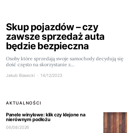
Skup pojazdów – czy
zawsze sprzedaż auta
będzie bezpieczna
Osoby które sprzedają swoje samochody decydują się
dość często na skorzystanie z…
Jakub Biasecki
14/12/2023
AKTUALNOŚCI
Panele winylowe: klik czy klejone na
nierównym podłożu
06/08/2026