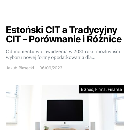
Estoński CIT a Tradycyjny
CIT – Porównanie i Różnice
Od momentu wprowadzenia w 2021 roku możliwości
wyboru nowej formy opodatkowania dla…
Jakub Biasecki
06/09/2023
Biznes, Firma, Finanse