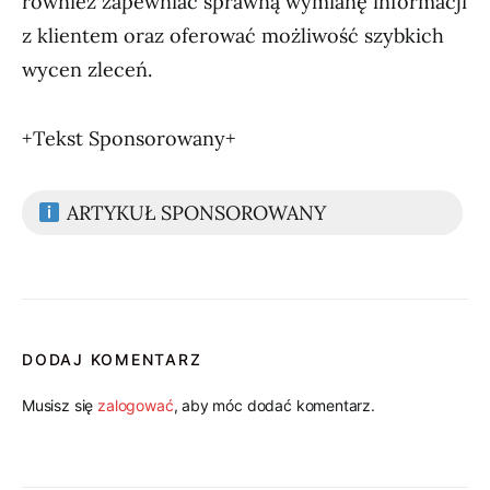
również zapewniać sprawną wymianę informacji
z klientem oraz oferować możliwość szybkich
wycen zleceń.
+Tekst Sponsorowany+
ARTYKUŁ SPONSOROWANY
DODAJ KOMENTARZ
Musisz się
zalogować
, aby móc dodać komentarz.