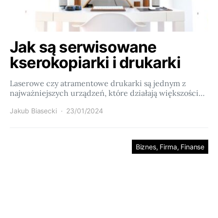
Jak są serwisowane
kserokopiarki i drukarki
Laserowe czy atramentowe drukarki są jednym z
najważniejszych urządzeń, które działają większości…
Jakub Biasecki
23/01/2024
Biznes, Firma, Finanse