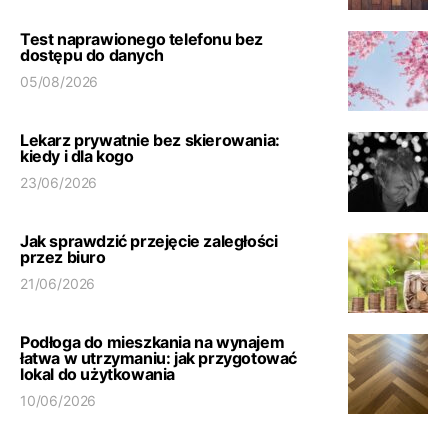
Test naprawionego telefonu bez
dostępu do danych
05/08/2026
Lekarz prywatnie bez skierowania:
kiedy i dla kogo
23/06/2026
Jak sprawdzić przejęcie zaległości
przez biuro
21/06/2026
Podłoga do mieszkania na wynajem
łatwa w utrzymaniu: jak przygotować
lokal do użytkowania
10/06/2026