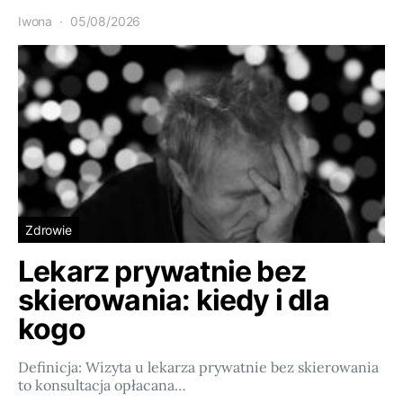
Iwona
05/08/2026
Zdrowie
Lekarz prywatnie bez
skierowania: kiedy i dla
kogo
Definicja: Wizyta u lekarza prywatnie bez skierowania
to konsultacja opłacana…