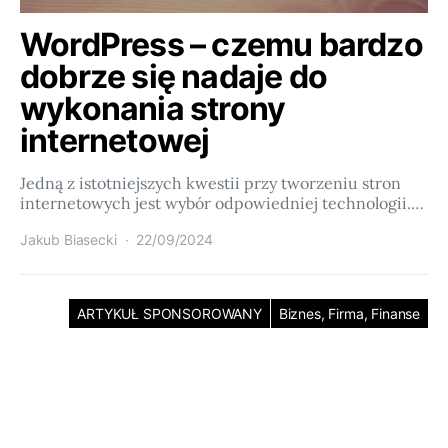
WordPress – czemu bardzo
dobrze się nadaje do
wykonania strony
internetowej
Jedną z istotniejszych kwestii przy tworzeniu stron
internetowych jest wybór odpowiedniej technologii.…
Jakub Biasecki
22/09/2024
ARTYKUŁ SPONSOROWANY
Biznes, Firma, Finanse