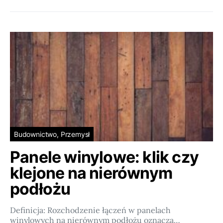
Budownictwo, Przemysł
Panele winylowe: klik czy
klejone na nierównym
podłożu
Definicja: Rozchodzenie łączeń w panelach
winylowych na nierównym podłożu oznacza…