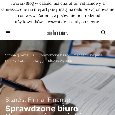
Strona/Blog w całości ma charakter reklamowy, a
zamieszczone na niej artykuły mają na celu pozycjonowanie
stron www. Żaden z wpisów nie pochodzi od
użytkowników, a wszystkie zostały opłacone.
Strona główna
Sprawdzone biuro tłumaczeń – na jakie
rzeczy zwracać uwagę podczas wyboru
Biznes, Firma, Finanse
Sprawdzone biuro