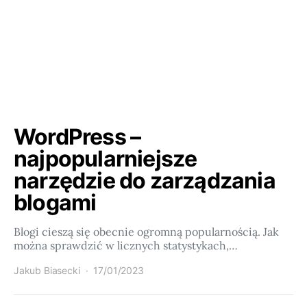
WordPress –
najpopularniejsze
narzędzie do zarządzania
blogami
Blogi cieszą się obecnie ogromną popularnością. Jak
można sprawdzić w licznych statystykach,…
Jakub Biasecki
17/01/2023