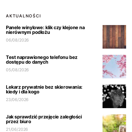
AKTUALNOŚCI
Panele winylowe: klik czy klejone na
nierównym podłożu
06/08/2026
Test naprawionego telefonu bez
dostępu do danych
05/08/2026
Lekarz prywatnie bez skierowania:
kiedy i dla kogo
23/06/2026
Jak sprawdzić przejęcie zaległości
przez biuro
21/06/2026