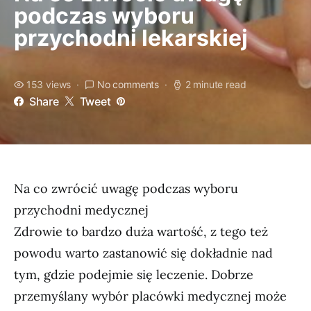
podczas wyboru
przychodni lekarskiej
153 views
No comments
2 minute read
Share
Tweet
Na co zwrócić uwagę podczas wyboru
przychodni medycznej
Zdrowie to bardzo duża wartość, z tego też
powodu warto zastanowić się dokładnie nad
tym, gdzie podejmie się leczenie. Dobrze
przemyślany wybór placówki medycznej może