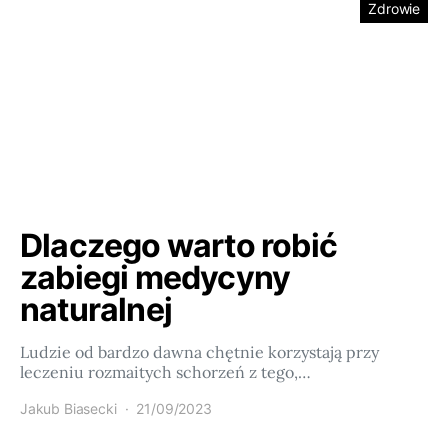
Zdrowie
Dlaczego warto robić
zabiegi medycyny
naturalnej
Ludzie od bardzo dawna chętnie korzystają przy
leczeniu rozmaitych schorzeń z tego,…
Jakub Biasecki
21/09/2023