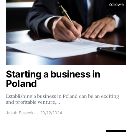
Zdrowie
Starting a business in
Poland
Establishing a business in Poland can be an exciting
and profitable venture,…
Jakub Biasecki
20/12/2024