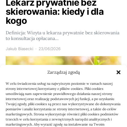
Lekarz prywatnie bez
skierowania: kiedy i dla
kogo
Definicja: Wizyta u lekarza prywatnie bez skierowania
to konsultacja opłacana…
Jakub Biasecki
23/06/2026
Zarządzaj zgodą
W celu świadczenia usług na najwyższym poziomie w ramach naszej
strony internetowej korzystamy z plików cookies. Pliki cookies
umożliwiają nam zapewnienie prawidłowego działania naszej strony
internetowej oraz realizację podstawowych jej funkcji, a po uzyskaniu
Twojej zgody, pliki cookies są przez nas wykorzystywane do dokonywania
pomiarów i analiz korzystania ze strony internetowej, a także do celów
marketingowych. Strona wykorzystuje również pliki cookies podmiotów
Usługi
trzecich w celu korzystania z zewnętrznych narzędzi analitycznych i
marketingowych. Aby wyrazić zgodę na instalowanie na Twoim