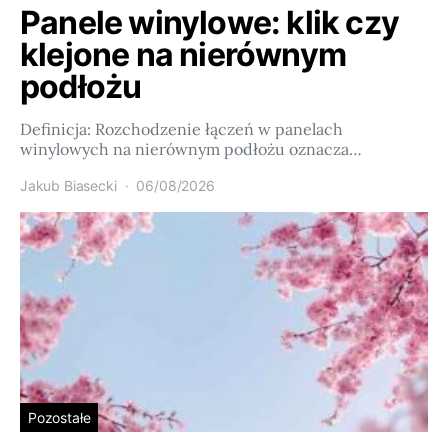
Panele winylowe: klik czy
klejone na nierównym
podłożu
Definicja: Rozchodzenie łączeń w panelach
winylowych na nierównym podłożu oznacza…
Jakub Biasecki
06/08/2026
Pozostałe