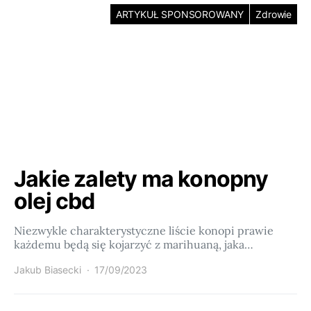
ARTYKUŁ SPONSOROWANY
Zdrowie
Jakie zalety ma konopny
olej cbd
Niezwykle charakterystyczne liście konopi prawie
każdemu będą się kojarzyć z marihuaną, jaka…
Jakub Biasecki
17/09/2023