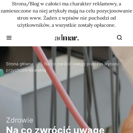
Strona/Blog w całości ma charakter reklamowy, a
zamieszczone na niej artykuły mają na celu pozycjonowanie
stron www. Żaden z wpisów nie pochodzi od
użytkowników, a wszystkie zostały opłacone.
Strona główna
Na co zwrócić uwagę podczas wyboru
przychodni lekarskiej
Zdrowie
Na co zwrócić uwagę