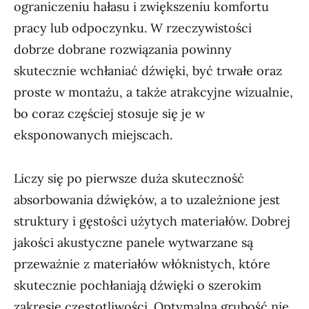
ograniczeniu hałasu i zwiększeniu komfortu
pracy lub odpoczynku. W rzeczywistości
dobrze dobrane rozwiązania powinny
skutecznie wchłaniać dźwięki, być trwałe oraz
proste w montażu, a także atrakcyjne wizualnie,
bo coraz częściej stosuje się je w
eksponowanych miejscach.
Liczy się po pierwsze duża skuteczność
absorbowania dźwięków, a to uzależnione jest
struktury i gęstości użytych materiałów. Dobrej
jakości akustyczne panele wytwarzane są
przeważnie z materiałów włóknistych, które
skutecznie pochłaniają dźwięki o szerokim
zakresie częstotliwości. Optymalna grubość nie