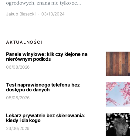
ogrodowych, znana nie tylko ze…
Jakub Biasecki
03/10/2024
AKTUALNOŚCI
Panele winylowe: klik czy klejone na
nierównym podłożu
06/08/2026
Test naprawionego telefonu bez
dostępu do danych
05/08/2026
Lekarz prywatnie bez skierowania:
kiedy i dla kogo
23/06/2026