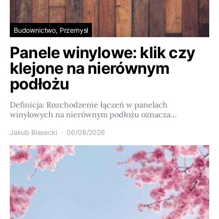
Budownictwo, Przemysł
Panele winylowe: klik czy
klejone na nierównym
podłożu
Definicja: Rozchodzenie łączeń w panelach
winylowych na nierównym podłożu oznacza…
Jakub Biasecki
06/08/2026