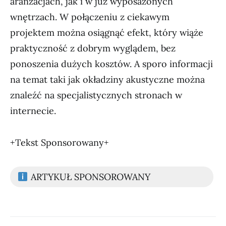
aranżacjach, jak i w już wyposażonych
wnętrzach. W połączeniu z ciekawym
projektem można osiągnąć efekt, który wiąże
praktyczność z dobrym wyglądem, bez
ponoszenia dużych kosztów. A sporo informacji
na temat taki jak okładziny akustyczne można
znaleźć na specjalistycznych stronach w
internecie.
+Tekst Sponsorowany+
ARTYKUŁ SPONSOROWANY