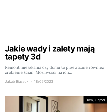
Jakie wady i zalety mają
tapety 3d
Remont mieszkania czy domu to przeważnie również
zrobienie ścian. Możliwości na ich…
Jakub Biasecki
18/05/2023
Dom, Ogród