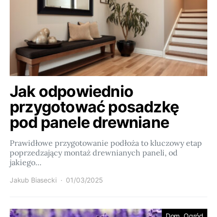
Jak odpowiednio
przygotować posadzkę
pod panele drewniane
Prawidłowe przygotowanie podłoża to kluczowy etap
poprzedzający montaż drewnianych paneli, od
jakiego…
Jakub Biasecki
01/03/2025
Dom, Ogród