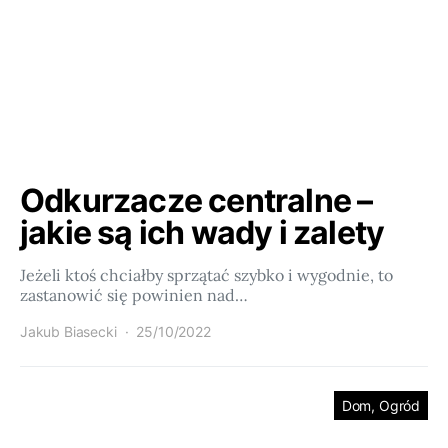
Odkurzacze centralne –
jakie są ich wady i zalety
Jeżeli ktoś chciałby sprzątać szybko i wygodnie, to
zastanowić się powinien nad…
Jakub Biasecki
25/10/2022
Dom, Ogród