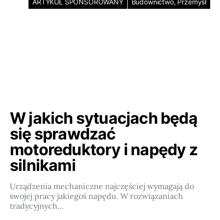
ARTYKUŁ SPONSOROWANY
Budownictwo, Przemysł
W jakich sytuacjach będą
się sprawdzać
motoreduktory i napędy z
silnikami
Urządzenia mechaniczne najczęściej wymagają do
swojej pracy jakiegoś napędu. W rozwiązaniach
tradycyjnych…