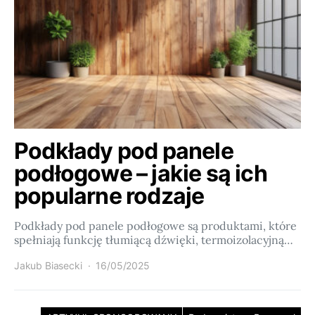
Podkłady pod panele
podłogowe – jakie są ich
popularne rodzaje
Podkłady pod panele podłogowe są produktami, które
spełniają funkcję tłumiącą dźwięki, termoizolacyjną…
Jakub Biasecki
16/05/2025