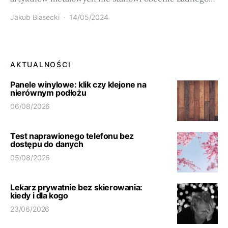
Jakub Biasecki
14/05/2024
AKTUALNOŚCI
Panele winylowe: klik czy klejone na
nierównym podłożu
06/08/2026
Test naprawionego telefonu bez
dostępu do danych
05/08/2026
Lekarz prywatnie bez skierowania:
kiedy i dla kogo
23/06/2026