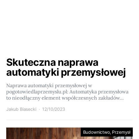
Skuteczna naprawa
automatyki przemysłowej
Naprawa automatyki przemysłowej w
pogotowiedlaprzemyslu.pl: Automatyka przemysłowa
to nieodłączny element współczesnych zakładów…
Jakub Biasecki
12/10/2023
Budownictwo, Przemysł