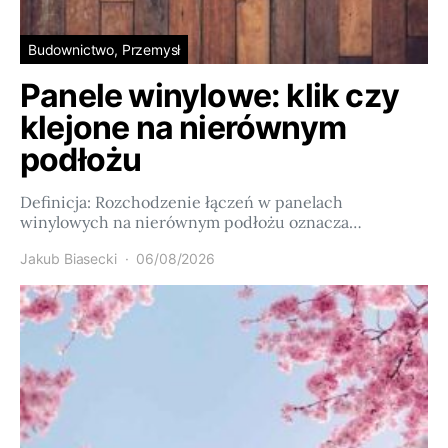
Budownictwo, Przemysł
Panele winylowe: klik czy
klejone na nierównym
podłożu
Definicja: Rozchodzenie łączeń w panelach
winylowych na nierównym podłożu oznacza…
Jakub Biasecki
06/08/2026