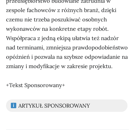
przedsiębiorstwo budowlane zatrudnia w
zespole fachowców z różnych branż, dzięki
czemu nie trzeba poszukiwać osobnych
wykonawców na konkretne etapy robót.
Współpraca z jedną ekipą ułatwia też nadzór
nad terminami, zmniejsza prawdopodobieństwo
opóźnień i pozwala na szybsze odpowiadanie na
zmiany i modyfikacje w zakresie projektu.
+Tekst Sponsorowany+
ARTYKUŁ SPONSOROWANY