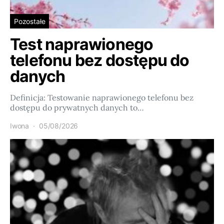
Pozostałe
Test naprawionego
telefonu bez dostępu do
danych
Definicja: Testowanie naprawionego telefonu bez
dostępu do prywatnych danych to…
Iwona
05/08/2026