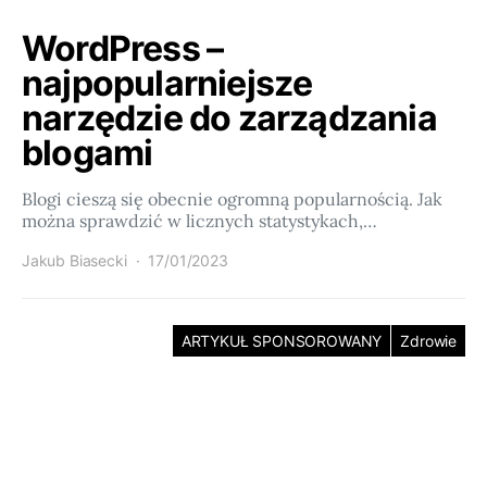
WordPress –
najpopularniejsze
narzędzie do zarządzania
blogami
Blogi cieszą się obecnie ogromną popularnością. Jak
można sprawdzić w licznych statystykach,…
Jakub Biasecki
17/01/2023
ARTYKUŁ SPONSOROWANY
Zdrowie