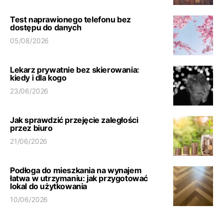
Test naprawionego telefonu bez
dostępu do danych
05/08/2026
Lekarz prywatnie bez skierowania:
kiedy i dla kogo
23/06/2026
Jak sprawdzić przejęcie zaległości
przez biuro
21/06/2026
Podłoga do mieszkania na wynajem
łatwa w utrzymaniu: jak przygotować
lokal do użytkowania
10/06/2026