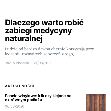
Dlaczego warto robić
zabiegi medycyny
naturalnej
Ludzie od bardzo dawna chętnie korzystają przy
leczeniu rozmaitych schorzeń z tego,…
Jakub Biasecki
21/09/2023
AKTUALNOŚCI
Panele winylowe: klik czy klejone na
nierównym podłożu
06/08/2026