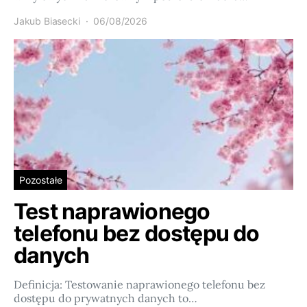
Jakub Biasecki
06/08/2026
Pozostałe
Test naprawionego
telefonu bez dostępu do
danych
Definicja: Testowanie naprawionego telefonu bez
dostępu do prywatnych danych to…