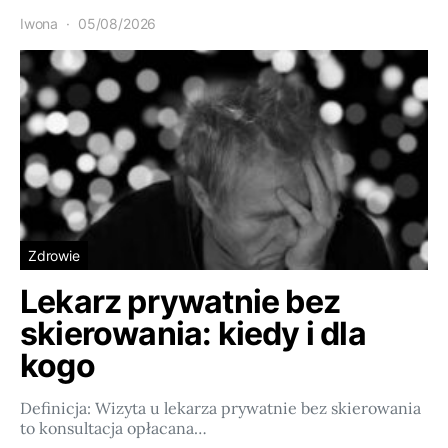
Iwona
05/08/2026
Zdrowie
Lekarz prywatnie bez
skierowania: kiedy i dla
kogo
Definicja: Wizyta u lekarza prywatnie bez skierowania
to konsultacja opłacana…