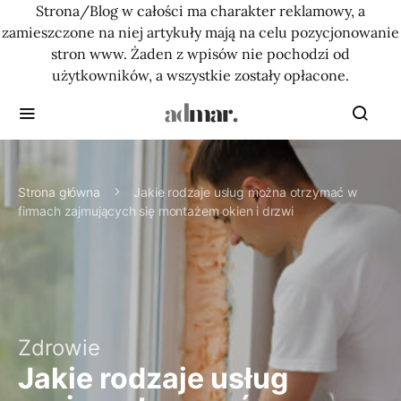
Strona/Blog w całości ma charakter reklamowy, a
zamieszczone na niej artykuły mają na celu pozycjonowanie
stron www. Żaden z wpisów nie pochodzi od
użytkowników, a wszystkie zostały opłacone.
Strona główna
Jakie rodzaje usług można otrzymać w
firmach zajmujących się montażem okien i drzwi
Zdrowie
Jakie rodzaje usług