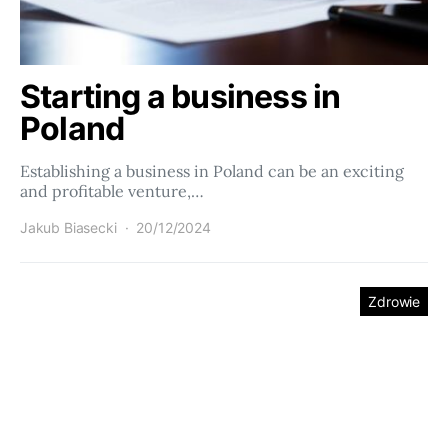
Starting a business in
Poland
Establishing a business in Poland can be an exciting
and profitable venture,…
Jakub Biasecki
20/12/2024
Zdrowie