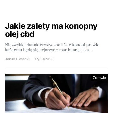
Jakie zalety ma konopny
olej cbd
Niezwykle charakterystyczne liście konopi prawie
każdemu będą się kojarzyć z marihuaną, jaka…
Jakub Biasecki
17/09/2023
Zdrowie