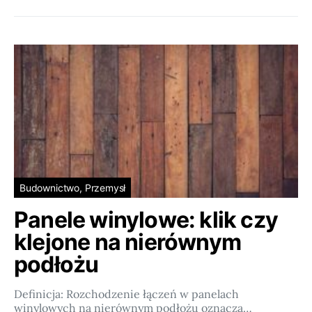
Budownictwo, Przemysł
Panele winylowe: klik czy
klejone na nierównym
podłożu
Definicja: Rozchodzenie łączeń w panelach
winylowych na nierównym podłożu oznacza…