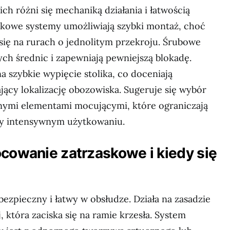
ich różni się mechaniką działania i łatwością
skowe systemy umożliwiają szybki montaż, choć
 się na rurach o jednolitym przekroju. Śrubowe
ych średnic i zapewniają pewniejszą blokadę.
na szybkie wypięcie stolika, co doceniają
ący lokalizację obozowiska. Sugeruje się wybór
ymi elementami mocującymi, które ograniczają
zy intensywnym użytkowaniu.
ocowanie zatrzaskowe i kiedy się
 bezpieczny i łatwy w obsłudze. Działa na zasadzie
 która zaciska się na ramie krzesła. System