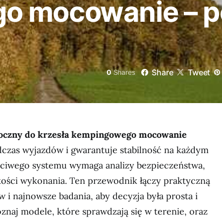
o mocowanie – 
Share
Tweet
0
Shares
boczny do krzesła kempingowego mocowanie
czas wyjazdów i gwarantuje stabilność na każdym
ciwego systemu wymaga analizy bezpieczeństwa,
akości wykonania. Ten przewodnik łączy praktyczną
i najnowsze badania, aby decyzja była prosta i
oznaj modele, które sprawdzają się w terenie, oraz