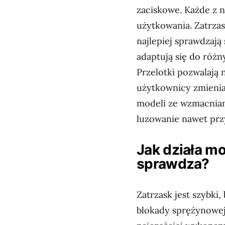
zaciskowe. Każde z n
użytkowania. Zatrza
najlepiej sprawdzają
adaptują się do różn
Przelotki pozwalają 
użytkownicy zmieniaj
modeli ze wzmacnian
luzowanie nawet pr
Jak działa m
sprawdza?
Zatrzask jest szybki,
blokady sprężynowej,