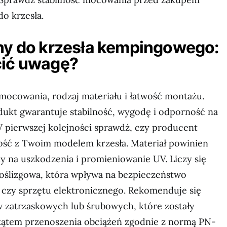
do krzesła.
zny do krzesła kempingowego:
cić uwagę?
mocowania, rodzaj materiału i łatwość montażu.
ukt gwarantuje stabilność, wygodę i odporność na
 pierwszej kolejności sprawdź, czy producent
ość z Twoim modelem krzesła. Materiał powinien
ny na uszkodzenia i promieniowanie UV. Liczy się
oślizgowa, która wpływa na bezpieczeństwo
u czy sprzętu elektronicznego. Rekomenduje się
 zatrzaskowych lub śrubowych, które zostały
ątem przenoszenia obciążeń zgodnie z normą PN-