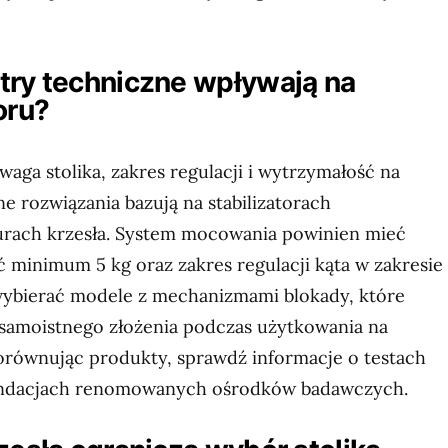
try techniczne wpływają na
oru?
waga stolika, zakres regulacji i wytrzymałość na
e rozwiązania bazują na stabilizatorach
rach krzesła. System mocowania powinien mieć
 minimum 5 kg oraz zakres regulacji kąta w zakresie
wybierać modele z mechanizmami blokady, które
 samoistnego złożenia podczas użytkowania na
orównując produkty, sprawdź informacje o testach
endacjach renomowanych ośrodków badawczych.