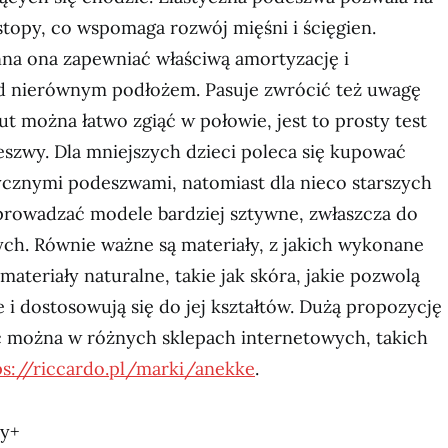
topy, co wspomaga rozwój mięśni i ścięgien.
a ona zapewniać właściwą amortyzację i
d nierównym podłożem. Pasuje zwrócić też uwagę
ut można łatwo zgiąć w połowie, jest to prosty test
eszwy. Dla mniejszych dzieci poleca się kupować
tycznymi podeszwami, natomiast dla nieco starszych
rowadzać modele bardziej sztywne, zwłaszcza do
ch. Równie ważne są materiały, z jakich wykonane
 materiały naturalne, takie jak skóra, jakie pozwolą
 i dostosowują się do jej kształtów. Dużą propozycję
ć można w różnych sklepach internetowych, takich
ps://riccardo.pl/marki/anekke
.
ny+