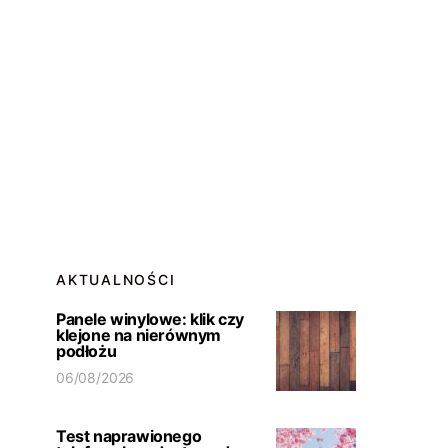
AKTUALNOŚCI
Panele winylowe: klik czy
klejone na nierównym
podłożu
06/08/2026
Test naprawionego