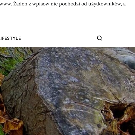
on www. Żaden z wpisów nie pochodzi od użytkowników, a
LIFESTYLE