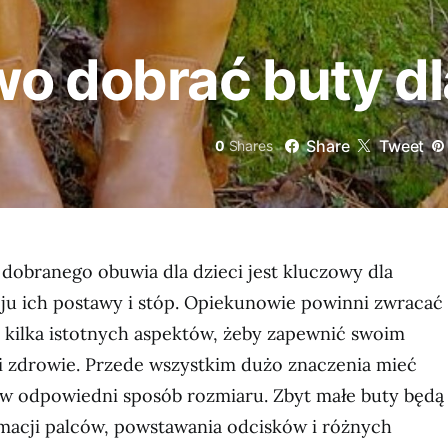
wo dobrać buty dl
Share
Tweet
0
Shares
obranego obuwia dla dzieci jest kluczowy dla
u ich postawy i stóp. Opiekunowie powinni zwracać
 kilka istotnych aspektów, żeby zapewnić swoim
 zdrowie. Przede wszystkim dużo znaczenia mieć
w odpowiedni sposób rozmiaru. Zbyt małe buty będą
macji palców, powstawania odcisków i różnych