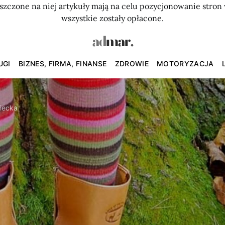
szczone na niej artykuły mają na celu pozycjonowanie str
wszystkie zostały opłacone.
UGI
BIZNES, FIRMA, FINANSE
ZDROWIE
MOTORYZACJA
ziecka