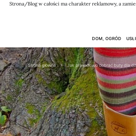
Strona/Blog w całości ma charakter reklamowy, a zamie
DOM, OGRÓD
USŁ
Strona główna
Jak prawidłowo dobrać buty dla d