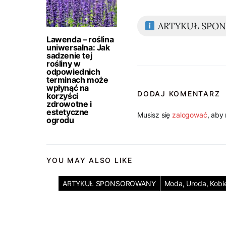
ARTYKUŁ SPO
Lawenda – roślina
uniwersalna: Jak
sadzenie tej
rośliny w
odpowiednich
terminach może
wpłynąć na
DODAJ KOMENTARZ
korzyści
zdrowotne i
estetyczne
Musisz się
zalogować
, aby
ogrodu
YOU MAY ALSO LIKE
ARTYKUŁ SPONSOROWANY
Moda, Uroda, Kobi