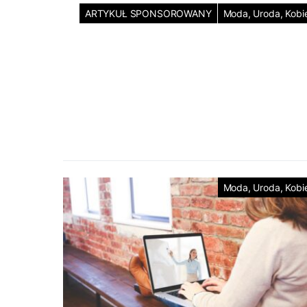
ARTYKUŁ SPONSOROWANY
Moda, Uroda, Kobi
Moda, Uroda, Kobi