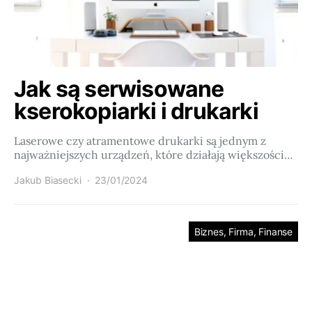
Jak są serwisowane
kserokopiarki i drukarki
Laserowe czy atramentowe drukarki są jednym z
najważniejszych urządzeń, które działają większości…
Jakub Biasecki
23/01/2024
Biznes, Firma, Finanse