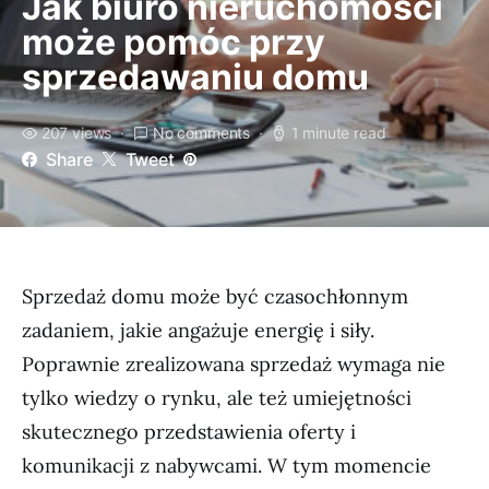
Jak biuro nieruchomości
może pomóc przy
sprzedawaniu domu
207 views
No comments
1 minute read
Share
Tweet
Sprzedaż domu może być czasochłonnym
zadaniem, jakie angażuje energię i siły.
Poprawnie zrealizowana sprzedaż wymaga nie
tylko wiedzy o rynku, ale też umiejętności
skutecznego przedstawienia oferty i
komunikacji z nabywcami. W tym momencie