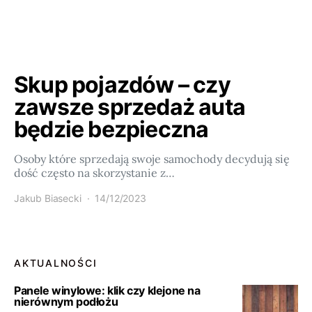
Skup pojazdów – czy
zawsze sprzedaż auta
będzie bezpieczna
Osoby które sprzedają swoje samochody decydują się
dość często na skorzystanie z…
Jakub Biasecki
14/12/2023
AKTUALNOŚCI
Panele winylowe: klik czy klejone na
nierównym podłożu