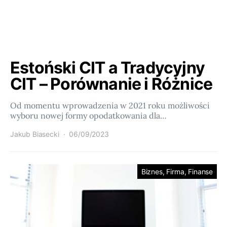
Estoński CIT a Tradycyjny
CIT – Porównanie i Różnice
Od momentu wprowadzenia w 2021 roku możliwości
wyboru nowej formy opodatkowania dla…
Jakub Biasecki
06/09/2023
Biznes, Firma, Finanse