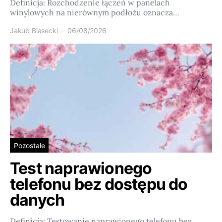
Definicja: Rozchodzenie łączeń w panelach
winylowych na nierównym podłożu oznacza…
Jakub Biasecki
06/08/2026
Pozostałe
Test naprawionego
telefonu bez dostępu do
danych
Definicja: Testowanie naprawionego telefonu bez