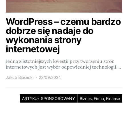
WordPress – czemu bardzo
dobrze się nadaje do
wykonania strony
internetowej
Jedną z istotniejszych kwestii przy tworzeniu stron
internetowych jest wybór odpowiedniej technologii.…
Jakub Biasecki
22/09/2024
ARTYKUŁ SPONSOROWANY
Biznes, Firma, Finanse