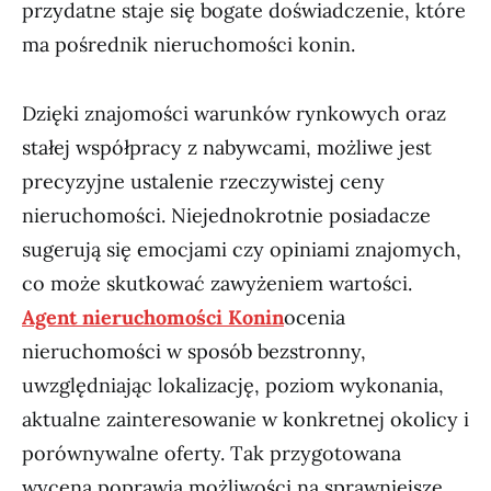
przydatne staje się bogate doświadczenie, które
ma pośrednik nieruchomości konin.
Dzięki znajomości warunków rynkowych oraz
stałej współpracy z nabywcami, możliwe jest
precyzyjne ustalenie rzeczywistej ceny
nieruchomości. Niejednokrotnie posiadacze
sugerują się emocjami czy opiniami znajomych,
co może skutkować zawyżeniem wartości.
Agent nieruchomości Konin
ocenia
nieruchomości w sposób bezstronny,
uwzględniając lokalizację, poziom wykonania,
aktualne zainteresowanie w konkretnej okolicy i
porównywalne oferty. Tak przygotowana
wycena poprawia możliwości na sprawniejsze