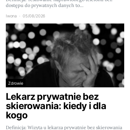
dostępu do prywatnych danych to…
Iwona
05/08/2026
Zdrowie
Lekarz prywatnie bez
skierowania: kiedy i dla
kogo
Definicja: Wizyta u lekarza prywatnie bez skierowania