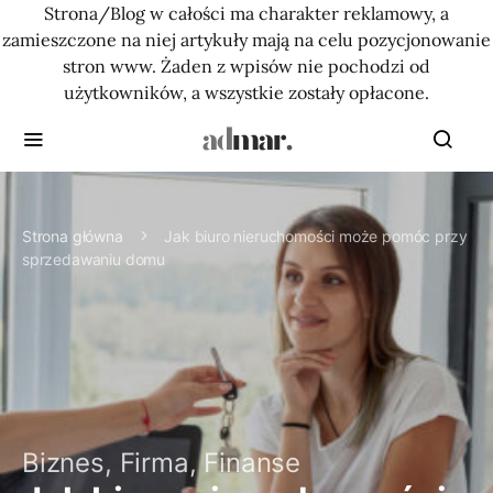
Strona/Blog w całości ma charakter reklamowy, a
zamieszczone na niej artykuły mają na celu pozycjonowanie
stron www. Żaden z wpisów nie pochodzi od
użytkowników, a wszystkie zostały opłacone.
Strona główna
Jak biuro nieruchomości może pomóc przy
sprzedawaniu domu
Biznes, Firma, Finanse