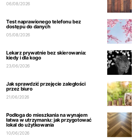
06/08/2026
Test naprawionego telefonu bez
dostępu do danych
05/08/2026
Lekarz prywatnie bez skierowania:
kiedy i dla kogo
23/06/2026
Jak sprawdzić przejęcie zaległości
przez biuro
21/06/2026
Podłoga do mieszkania na wynajem
łatwa w utrzymaniu: jak przygotować
lokal do użytkowania
10/06/2026