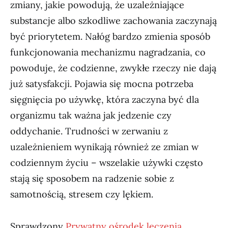
zmiany, jakie powodują, że uzależniające
substancje albo szkodliwe zachowania zaczynają
być priorytetem. Nałóg bardzo zmienia sposób
funkcjonowania mechanizmu nagradzania, co
powoduje, że codzienne, zwykłe rzeczy nie dają
już satysfakcji. Pojawia się mocna potrzeba
sięgnięcia po używkę, która zaczyna być dla
organizmu tak ważna jak jedzenie czy
oddychanie. Trudności w zerwaniu z
uzależnieniem wynikają również ze zmian w
codziennym życiu – wszelakie używki często
stają się sposobem na radzenie sobie z
samotnością, stresem czy lękiem.
Sprawdzony
Prywatny ośrodek leczenia