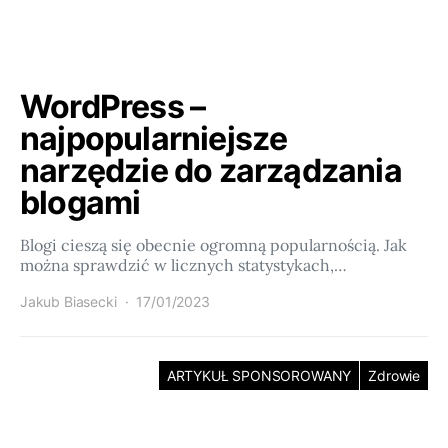
WordPress –
najpopularniejsze
narzędzie do zarządzania
blogami
Blogi cieszą się obecnie ogromną popularnością. Jak
można sprawdzić w licznych statystykach,…
Jakub Biasecki
17/01/2023
ARTYKUŁ SPONSOROWANY
Zdrowie