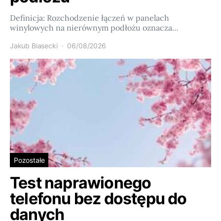
Definicja: Rozchodzenie łączeń w panelach
winylowych na nierównym podłożu oznacza…
Jakub Biasecki
06/08/2026
Pozostałe
Test naprawionego
telefonu bez dostępu do
danych