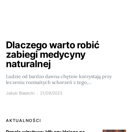
Dlaczego warto robić
zabiegi medycyny
naturalnej
Ludzie od bardzo dawna chętnie korzystają przy
leczeniu rozmaitych schorzeń z tego,…
Jakub Biasecki
21/09/2023
AKTUALNOŚCI