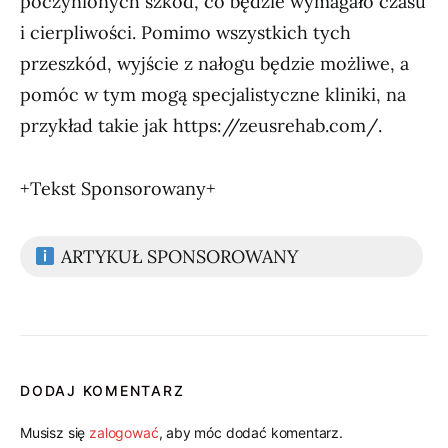
poczynionych szkód, co będzie wymagało czasu
i cierpliwości. Pomimo wszystkich tych
przeszkód, wyjście z nałogu będzie możliwe, a
pomóc w tym mogą specjalistyczne kliniki, na
przykład takie jak https://zeusrehab.com/.
+Tekst Sponsorowany+
ARTYKUŁ SPONSOROWANY
DODAJ KOMENTARZ
Musisz się
zalogować
, aby móc dodać komentarz.