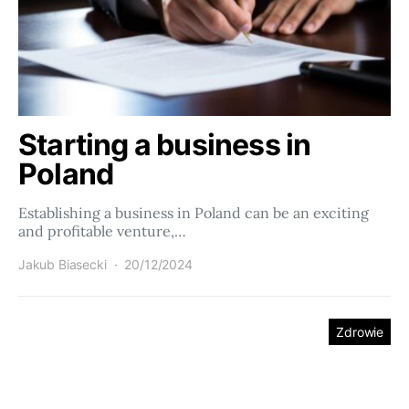
Starting a business in
Poland
Establishing a business in Poland can be an exciting
and profitable venture,…
Jakub Biasecki
20/12/2024
Zdrowie