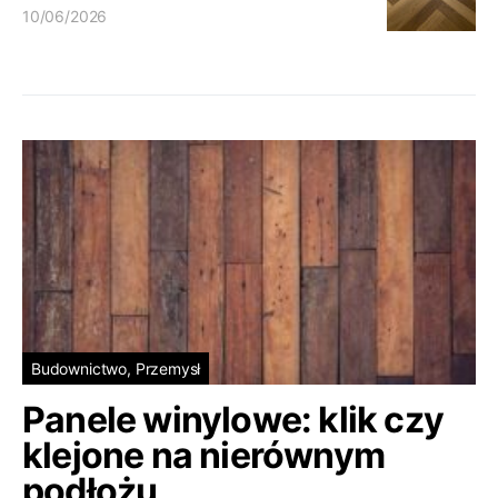
10/06/2026
Budownictwo, Przemysł
Panele winylowe: klik czy
klejone na nierównym
podłożu