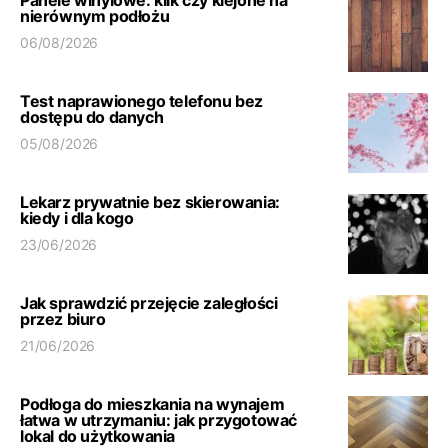
Panele winylowe: klik czy klejone na
nierównym podłożu
06/08/2026
Test naprawionego telefonu bez
dostępu do danych
05/08/2026
Lekarz prywatnie bez skierowania:
kiedy i dla kogo
23/06/2026
Jak sprawdzić przejęcie zaległości
przez biuro
21/06/2026
Podłoga do mieszkania na wynajem
łatwa w utrzymaniu: jak przygotować
lokal do użytkowania