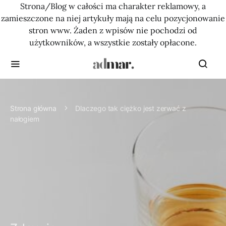
Strona/Blog w całości ma charakter reklamowy, a
zamieszczone na niej artykuły mają na celu pozycjonowanie
stron www. Żaden z wpisów nie pochodzi od
użytkowników, a wszystkie zostały opłacone.
Strona główna
Dlaczego tak ciężko jest zerwać z
nałogiem