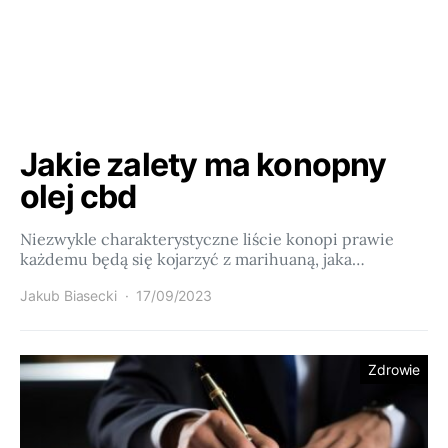
Jakie zalety ma konopny
olej cbd
Niezwykle charakterystyczne liście konopi prawie
każdemu będą się kojarzyć z marihuaną, jaka…
Jakub Biasecki
17/09/2023
Zdrowie