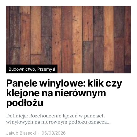
Budownictwo, Przemysł
Panele winylowe: klik czy
klejone na nierównym
podłożu
Definicja: Rozchodzenie łączeń w panelach
winylowych na nierównym podłożu oznacza…
Jakub Biasecki
06/08/2026