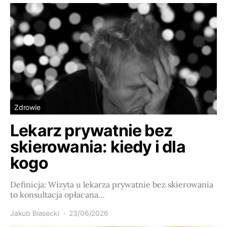
Zdrowie
Lekarz prywatnie bez
skierowania: kiedy i dla
kogo
Definicja: Wizyta u lekarza prywatnie bez skierowania
to konsultacja opłacana…
Jakub Biasecki
23/06/2026