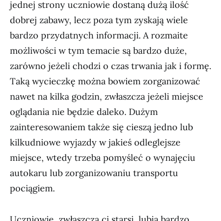
jednej strony uczniowie dostaną dużą ilość
dobrej zabawy, lecz poza tym zyskają wiele
bardzo przydatnych informacji. A rozmaite
możliwości w tym temacie są bardzo duże,
zarówno jeżeli chodzi o czas trwania jak i formę.
Taką wycieczkę można bowiem zorganizować
nawet na kilka godzin, zwłaszcza jeżeli miejsce
oglądania nie będzie daleko. Dużym
zainteresowaniem także się cieszą jedno lub
kilkudniowe wyjazdy w jakieś odleglejsze
miejsce, wtedy trzeba pomyśleć o wynajęciu
autokaru lub zorganizowaniu transportu
pociągiem.
Uczniowie, zwłaszcza ci starsi, lubią bardzo