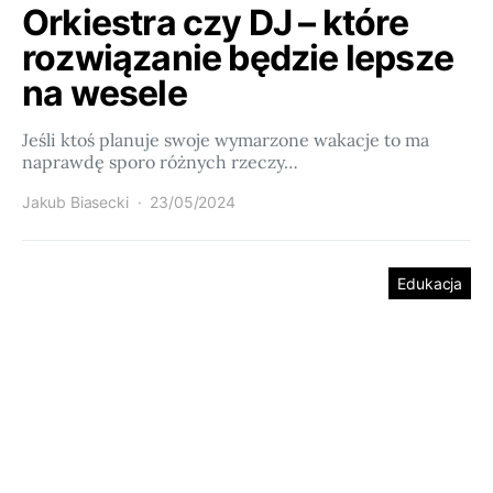
Orkiestra czy DJ – które
rozwiązanie będzie lepsze
na wesele
Jeśli ktoś planuje swoje wymarzone wakacje to ma
naprawdę sporo różnych rzeczy…
Jakub Biasecki
23/05/2024
Edukacja