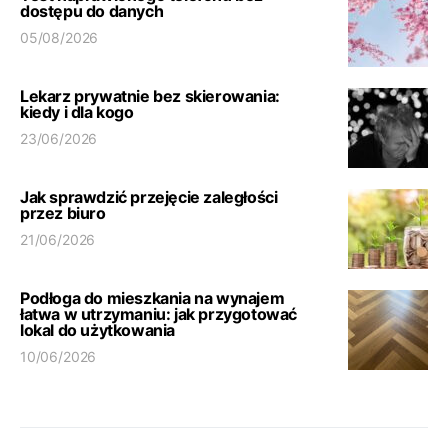
dostępu do danych
05/08/2026
Lekarz prywatnie bez skierowania:
kiedy i dla kogo
23/06/2026
Jak sprawdzić przejęcie zaległości
przez biuro
21/06/2026
Podłoga do mieszkania na wynajem
łatwa w utrzymaniu: jak przygotować
lokal do użytkowania
10/06/2026