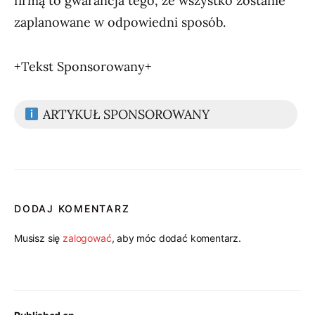
firmą to gwarancja tego, że wszystko zostanie
zaplanowane w odpowiedni sposób.
+Tekst Sponsorowany+
ARTYKUŁ SPONSOROWANY
DODAJ KOMENTARZ
Musisz się
zalogować
, aby móc dodać komentarz.