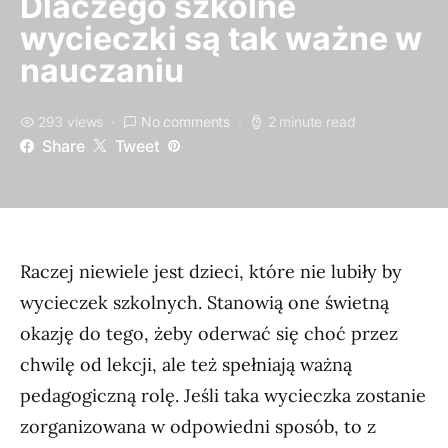
Dlaczego szkolne
wycieczki są tak ważne w
nauczaniu
293 views
No comments
2 minute read
Share
Tweet
Raczej niewiele jest dzieci, które nie lubiły by
wycieczek szkolnych. Stanowią one świetną
okazję do tego, żeby oderwać się choć przez
chwilę od lekcji, ale też spełniają ważną
pedagogiczną rolę. Jeśli taka wycieczka zostanie
zorganizowana w odpowiedni sposób, to z