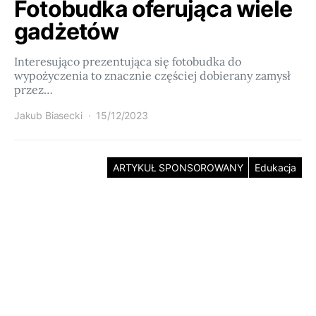
Fotobudka oferująca wiele
gadżetów
Interesująco prezentująca się fotobudka do
wypożyczenia to znacznie częściej dobierany zamysł
przez…
Jakub Biasecki
15/12/2023
ARTYKUŁ SPONSOROWANY
Edukacja