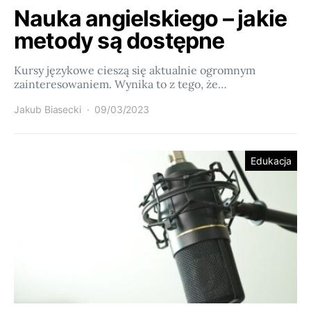
Nauka angielskiego – jakie
metody są dostępne
Kursy językowe cieszą się aktualnie ogromnym
zainteresowaniem. Wynika to z tego, że…
Jakub Biasecki
09/03/2023
Edukacja