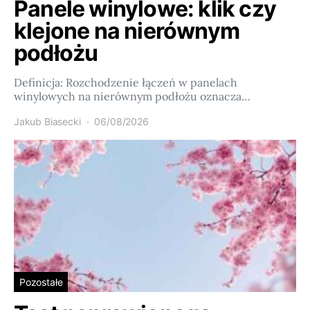
Panele winylowe: klik czy
klejone na nierównym
podłożu
Definicja: Rozchodzenie łączeń w panelach
winylowych na nierównym podłożu oznacza…
Jakub Biasecki
06/08/2026
Pozostałe