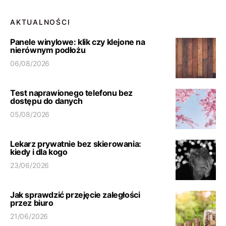
AKTUALNOŚCI
Panele winylowe: klik czy klejone na
nierównym podłożu
06/08/2026
Test naprawionego telefonu bez
dostępu do danych
05/08/2026
Lekarz prywatnie bez skierowania:
kiedy i dla kogo
23/06/2026
Jak sprawdzić przejęcie zaległości
przez biuro
21/06/2026