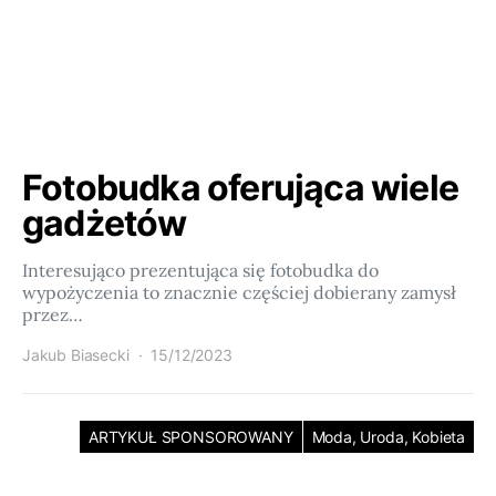
Fotobudka oferująca wiele
gadżetów
Interesująco prezentująca się fotobudka do
wypożyczenia to znacznie częściej dobierany zamysł
przez…
Jakub Biasecki
15/12/2023
ARTYKUŁ SPONSOROWANY
Moda, Uroda, Kobieta