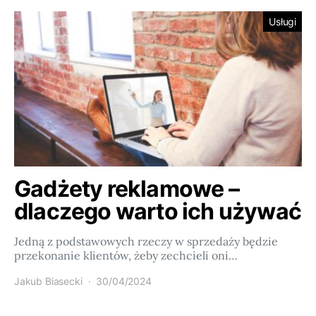
Usługi
Gadżety reklamowe –
dlaczego warto ich używać
Jedną z podstawowych rzeczy w sprzedaży będzie
przekonanie klientów, żeby zechcieli oni…
Jakub Biasecki
30/04/2024