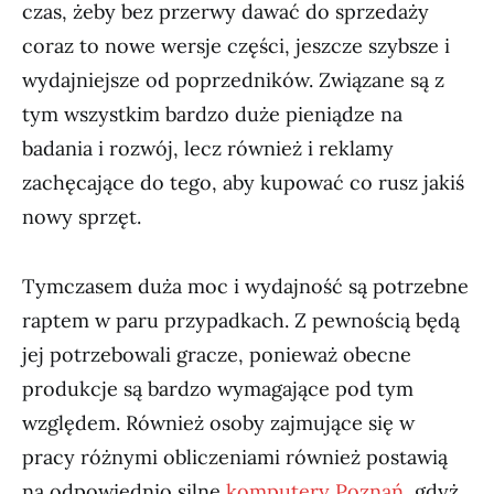
czas, żeby bez przerwy dawać do sprzedaży
coraz to nowe wersje części, jeszcze szybsze i
wydajniejsze od poprzedników. Związane są z
tym wszystkim bardzo duże pieniądze na
badania i rozwój, lecz również i reklamy
zachęcające do tego, aby kupować co rusz jakiś
nowy sprzęt.
Tymczasem duża moc i wydajność są potrzebne
raptem w paru przypadkach. Z pewnością będą
jej potrzebowali gracze, ponieważ obecne
produkcje są bardzo wymagające pod tym
względem. Również osoby zajmujące się w
pracy różnymi obliczeniami również postawią
na odpowiednio silne
komputery Poznań
, gdyż