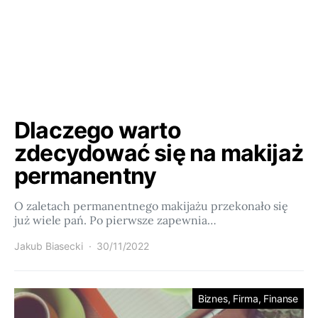
Dlaczego warto
zdecydować się na makijaż
permanentny
O zaletach permanentnego makijażu przekonało się
już wiele pań. Po pierwsze zapewnia…
Jakub Biasecki
30/11/2022
Biznes, Firma, Finanse