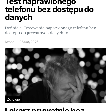
Test naprawionego
telefonu bez dostępu do
danych
Definicja: Testowanie naprawionego telefonu bez
dostępu do prywatnych danych to…
Iwona
05/08/2026
Zdrowie
Lekarz prywatnie bez