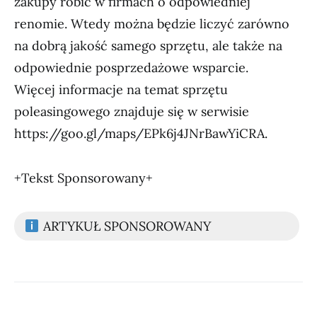
zakupy robić w firmach o odpowiedniej
renomie. Wtedy można będzie liczyć zarówno
na dobrą jakość samego sprzętu, ale także na
odpowiednie posprzedażowe wsparcie.
Więcej informacje na temat sprzętu
poleasingowego znajduje się w serwisie
https://goo.gl/maps/EPk6j4JNrBawYiCRA.
+Tekst Sponsorowany+
ARTYKUŁ SPONSOROWANY