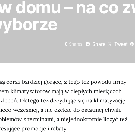
 w domu – na co 
wyborze
Share
Tweet
0
Shares
są coraz bardziej gorące, z tego też powodu firmy
żem klimatyzatorów mają w ciepłych miesiącach
zleceń. Dlatego też decydując się na klimatyzację
ieco wcześniej, a nie czekać do ostatniej chwili.
oblemów z terminami, a niejednokrotnie liczyć też
resujące promocje i rabaty.