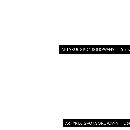
ARTYKUŁ SPONSOROWANY
Zdro
ARTYKUŁ SPONSOROWANY
Usł