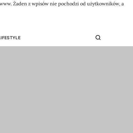
on www. Żaden z wpisów nie pochodzi od użytkowników, a
LIFESTYLE