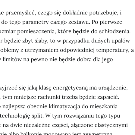
 przemyśleć, czego się dokładnie potrzebuje, i
do tego parametry całego zestawu. Po pierwsze
ozmiar pomieszczenia, które będzie do schłodzenia.
tor będzie zbyt słaby, to w przypadku dużych upałów
oblemy z utrzymaniem odpowiedniej temperatury, a
y limitów na pewno nie będzie dobra dla jego
zyjrzeć się jaką klasę energetyczną ma urządzenie,
, tym mniejsze rachunki trzeba będzie zapłacić.
 najlepsza obecnie klimatyzacja do mieszkania
technologię split. W tym rozwiązaniu tego typu
t na dwie niezależne części, złączone elastycznymi
nie albo balkonie mocowana jest zewnętrzna