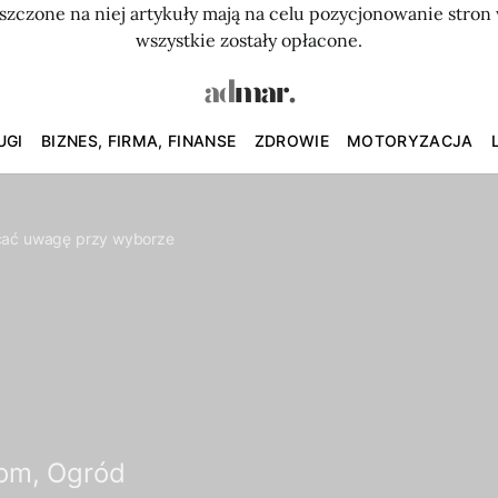
szczone na niej artykuły mają na celu pozycjonowanie str
wszystkie zostały opłacone.
UGI
BIZNES, FIRMA, FINANSE
ZDROWIE
MOTORYZACJA
acać uwagę przy wyborze
om, Ogród