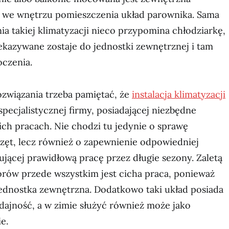
t we wnętrzu pomieszczenia układ parownika. Sama
a takiej klimatyzacji nieco przypomina chłodziarkę,
ekazywane zostaje do jednostki zewnętrznej i tam
czenia.
związania trzeba pamiętać, że
instalacja klimatyzacji
 specjalistycznej firmy, posiadającej niezbędne
ch pracach. Nie chodzi tu jedynie o sprawę
rzęt, lecz również o zapewnienie odpowiedniej
ującej prawidłową pracę przez długie sezony. Zaletą
torów przede wszystkim jest cicha praca, ponieważ
jednostka zewnętrzna. Dodatkowo taki układ posiada
dajność, a w zimie służyć również może jako
e.