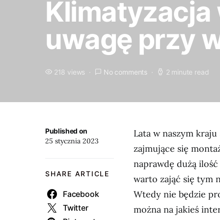
Klimatyzacja
uwagę przy 
218 views
No comments
2 minute read
Published on
Lata w naszym kraju 
25 stycznia 2023
zajmujące się monta
naprawdę dużą ilość 
SHARE ARTICLE
warto zająć się tym n
Wtedy nie będzie pr
Facebook
Twitter
można na jakieś inte