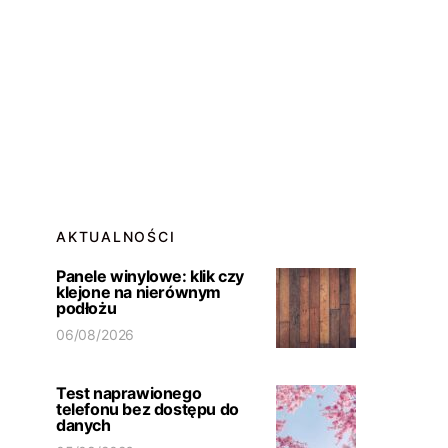
AKTUALNOŚCI
Panele winylowe: klik czy
klejone na nierównym
podłożu
06/08/2026
Test naprawionego
telefonu bez dostępu do
danych