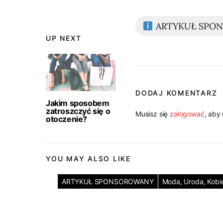
ARTYKUŁ SPO
UP NEXT
DODAJ KOMENTARZ
Jakim sposobem
zatroszczyć się o
Musisz się
zalogować
, aby
otoczenie?
YOU MAY ALSO LIKE
ARTYKUŁ SPONSOROWANY
Moda, Uroda, Kobi