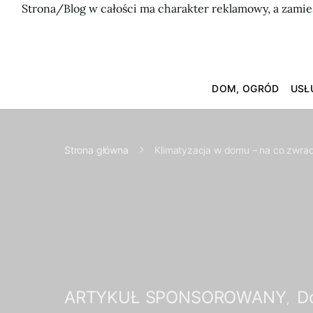
Strona/Blog w całości ma charakter reklamowy, a zamie
DOM, OGRÓD
USŁ
Strona główna
Klimatyzacja w domu – na co zwr
ARTYKUŁ SPONSOROWANY
D