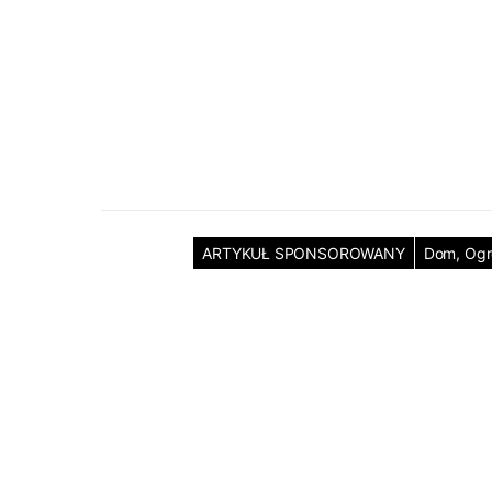
ARTYKUŁ SPONSOROWANY
Dom, Og