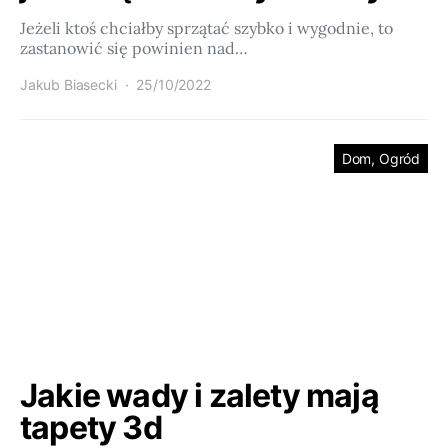
Jeżeli ktoś chciałby sprzątać szybko i wygodnie, to
zastanowić się powinien nad…
Jakub Biasecki
25/10/2022
Dom, Ogród
Jakie wady i zalety mają
tapety 3d