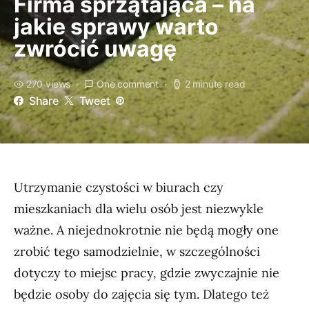
Firma sprzątająca – na
jakie sprawy warto
zwrócić uwagę
270 views
One comment
2 minute read
Share
Tweet
Utrzymanie czystości w biurach czy
mieszkaniach dla wielu osób jest niezwykle
ważne. A niejednokrotnie nie będą mogły one
zrobić tego samodzielnie, w szczególności
dotyczy to miejsc pracy, gdzie zwyczajnie nie
będzie osoby do zajęcia się tym. Dlatego też