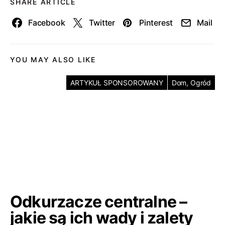
SHARE ARTICLE
Facebook
Twitter
Pinterest
Mail
YOU MAY ALSO LIKE
ARTYKUŁ SPONSOROWANY
Dom, Ogród
Odkurzacze centralne –
jakie są ich wady i zalety