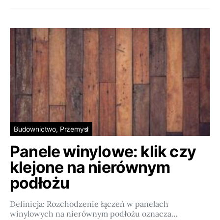
Budownictwo, Przemysł
Panele winylowe: klik czy
klejone na nierównym
podłożu
Definicja: Rozchodzenie łączeń w panelach
winylowych na nierównym podłożu oznacza…