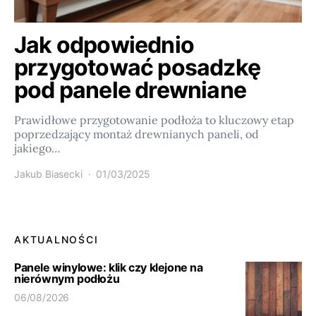
Jak odpowiednio
przygotować posadzkę
pod panele drewniane
Prawidłowe przygotowanie podłoża to kluczowy etap
poprzedzający montaż drewnianych paneli, od
jakiego…
Jakub Biasecki
01/03/2025
AKTUALNOŚCI
Panele winylowe: klik czy klejone na
nierównym podłożu
06/08/2026