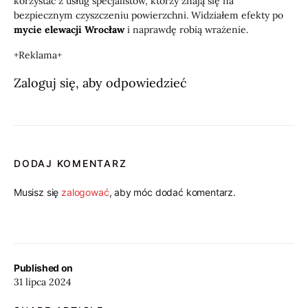
korzystać z usług specjalistów, którzy znają się na
bezpiecznym czyszczeniu powierzchni. Widziałem efekty po
mycie elewacji Wrocław
i naprawdę robią wrażenie.
+Reklama+
Zaloguj się, aby odpowiedzieć
DODAJ KOMENTARZ
Musisz się
zalogować
, aby móc dodać komentarz.
Published on
31 lipca 2024