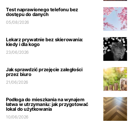
Test naprawionego telefonu bez
dostępu do danych
05/08/2026
Lekarz prywatnie bez skierowania:
kiedy i dla kogo
23/06/2026
Jak sprawdzić przejęcie zaległości
przez biuro
21/06/2026
Podłoga do mieszkania na wynajem
łatwa w utrzymaniu: jak przygotować
lokal do użytkowania
10/06/2026