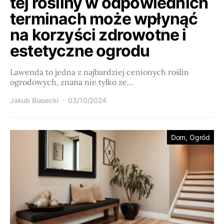
tej rośliny w odpowiednich
terminach może wpłynąć
na korzyści zdrowotne i
estetyczne ogrodu
Lawenda to jedna z najbardziej cenionych roślin
ogrodowych, znana nie tylko ze…
Jakub Biasecki
03/10/2024
Dom, Ogród