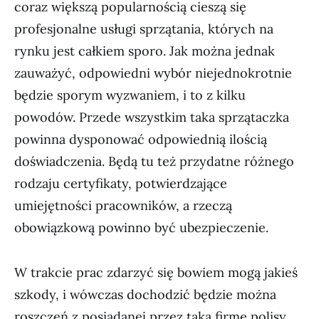
coraz większą popularnością cieszą się
profesjonalne usługi sprzątania, których na
rynku jest całkiem sporo. Jak można jednak
zauważyć, odpowiedni wybór niejednokrotnie
będzie sporym wyzwaniem, i to z kilku
powodów. Przede wszystkim taka sprzątaczka
powinna dysponować odpowiednią ilością
doświadczenia. Będą tu też przydatne różnego
rodzaju certyfikaty, potwierdzające
umiejętności pracowników, a rzeczą
obowiązkową powinno być ubezpieczenie.
W trakcie prac zdarzyć się bowiem mogą jakieś
szkody, i wówczas dochodzić będzie można
roszczeń z posiadanej przez taką firmę polisy.