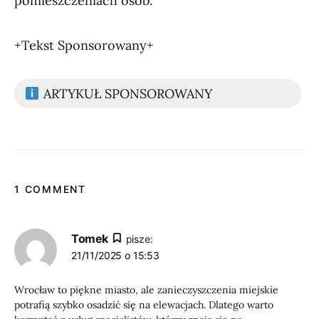
pomieszczeniach osób.
+Tekst Sponsorowany+
ARTYKUŁ SPONSOROWANY
1 COMMENT
Tomek
pisze:
21/11/2025 o 15:53
Wrocław to piękne miasto, ale zanieczyszczenia miejskie
potrafią szybko osadzić się na elewacjach. Dlatego warto