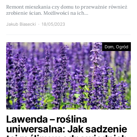
Remont mieszkania czy domu to przeważnie również
zrobienie ścian. Możliwości na ich…
Jakub Biasecki
18/05/2023
Dom, Ogród
Lawenda – roślina
uniwersalna: Jak sadzenie