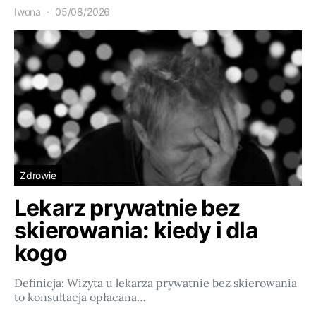
Iwona
05/08/2026
Zdrowie
Lekarz prywatnie bez
skierowania: kiedy i dla
kogo
Definicja: Wizyta u lekarza prywatnie bez skierowania
to konsultacja opłacana…