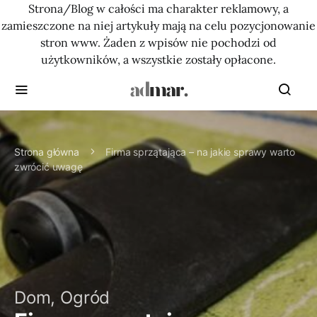
Strona/Blog w całości ma charakter reklamowy, a
zamieszczone na niej artykuły mają na celu pozycjonowanie
stron www. Żaden z wpisów nie pochodzi od
użytkowników, a wszystkie zostały opłacone.
Strona główna
Firma sprzątająca – na jakie sprawy warto
zwrócić uwagę
Dom, Ogród