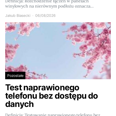
Definicja: Rozchodzenie łączeń w panelach
winylowych na nierównym podłożu oznacza…
Jakub Biasecki
06/08/2026
Pozostałe
Test naprawionego
telefonu bez dostępu do
danych
Definicja: Testowanie naprawionego telefonu bez