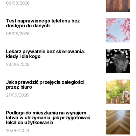
06/08/2026
Test naprawionego telefonu bez
dostępu do danych
05/08/2026
Lekarz prywatnie bez skierowania:
kiedy i dla kogo
23/06/2026
Jak sprawdzić przejęcie zaległości
przez biuro
21/06/2026
Podłoga do mieszkania na wynajem
łatwa w utrzymaniu: jak przygotować
lokal do użytkowania
10/06/2026