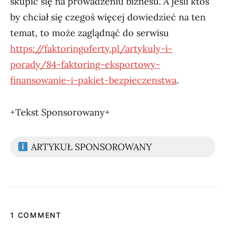
skupić się na prowadzeniu biznesu. A jeśli ktoś
by chciał się czegoś więcej dowiedzieć na ten
temat, to może zaglądnąć do serwisu
https://faktoringoferty.pl/artykuly-i-
porady/84-faktoring-eksportowy-
finansowanie-i-pakiet-bezpieczenstwa
.
+Tekst Sponsorowany+
ARTYKUŁ SPONSOROWANY
1 COMMENT