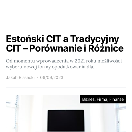
Estoński CIT a Tradycyjny
CIT – Porównanie i Różnice
Od momentu wprowadzenia w 2021 roku możliwości
wyboru nowej formy opodatkowania dla…
Jakub Biasecki
06/09/2023
Biznes, Firma, Finanse