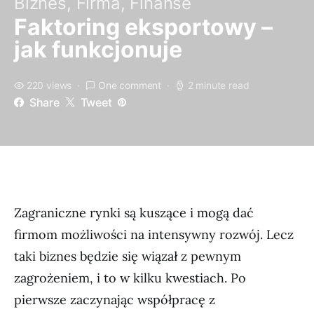
Biznes, Firma, Finanse
Faktoring eksportowy –
jak funkcjonuje
220 views
One comment
2 minute read
Share
Tweet
Zagraniczne rynki są kuszące i mogą dać
firmom możliwości na intensywny rozwój. Lecz
taki biznes będzie się wiązał z pewnym
zagrożeniem, i to w kilku kwestiach. Po
pierwsze zaczynając współpracę z