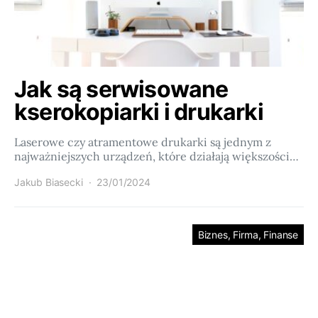
Jak są serwisowane
kserokopiarki i drukarki
Laserowe czy atramentowe drukarki są jednym z
najważniejszych urządzeń, które działają większości…
Jakub Biasecki
23/01/2024
Biznes, Firma, Finanse