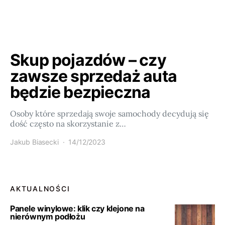
Skup pojazdów – czy
zawsze sprzedaż auta
będzie bezpieczna
Osoby które sprzedają swoje samochody decydują się
dość często na skorzystanie z…
Jakub Biasecki
14/12/2023
AKTUALNOŚCI
Panele winylowe: klik czy klejone na
nierównym podłożu