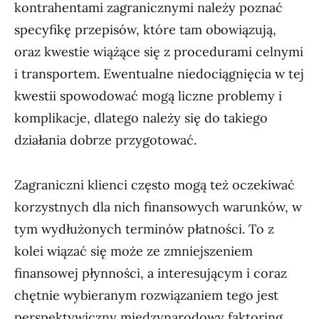
kontrahentami zagranicznymi należy poznać
specyfikę przepisów, które tam obowiązują,
oraz kwestie wiążące się z procedurami celnymi
i transportem. Ewentualne niedociągnięcia w tej
kwestii spowodować mogą liczne problemy i
komplikacje, dlatego należy się do takiego
działania dobrze przygotować.
Zagraniczni klienci często mogą też oczekiwać
korzystnych dla nich finansowych warunków, w
tym wydłużonych terminów płatności. To z
kolei wiązać się może ze zmniejszeniem
finansowej płynności, a interesującym i coraz
chętnie wybieranym rozwiązaniem tego jest
perspektywiczny międzynarodowy faktoring.