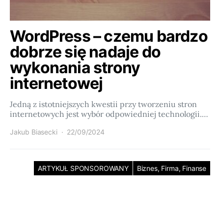
WordPress – czemu bardzo
dobrze się nadaje do
wykonania strony
internetowej
Jedną z istotniejszych kwestii przy tworzeniu stron
internetowych jest wybór odpowiedniej technologii.…
Jakub Biasecki
22/09/2024
ARTYKUŁ SPONSOROWANY
Biznes, Firma, Finanse