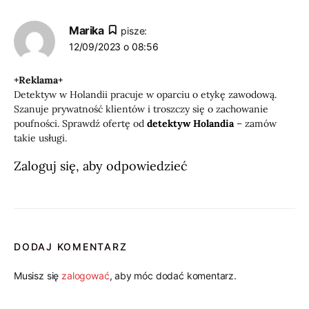
Marika
pisze:
12/09/2023 o 08:56
+Reklama+
Detektyw w Holandii pracuje w oparciu o etykę zawodową.
Szanuje prywatność klientów i troszczy się o zachowanie
poufności. Sprawdź ofertę od
detektyw Holandia
– zamów
takie usługi.
Zaloguj się, aby odpowiedzieć
DODAJ KOMENTARZ
Musisz się
zalogować
, aby móc dodać komentarz.