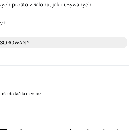
ch prosto z salonu, jak i używanych.
ny+
NSOROWANY
 móc dodać komentarz.