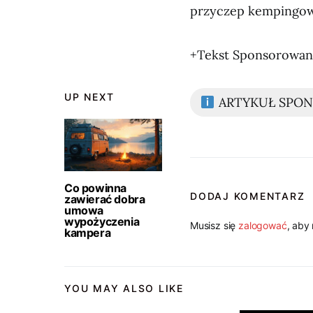
przyczep kempingowy
+Tekst Sponsorowa
UP NEXT
ARTYKUŁ SPO
Co powinna
DODAJ KOMENTARZ
zawierać dobra
umowa
wypożyczenia
Musisz się
zalogować
, aby
kampera
YOU MAY ALSO LIKE