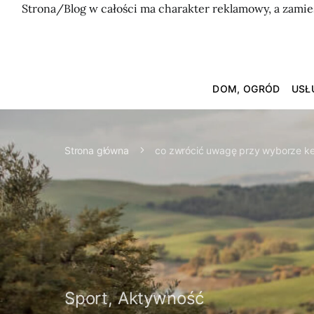
Strona/Blog w całości ma charakter reklamowy, a zamie
DOM, OGRÓD
USŁ
Strona główna
co zwrócić uwagę przy wyborze k
Sport, Aktywność