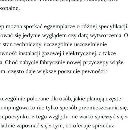
ykonalne.
p można spotkać egzemplarze o różnej specyfikacji,
erować się jedynie wyglądem czy datą wytworzenia. O
st stan techniczny, szczególnie uszczelnienie
awność instalacji gazowej i elektrycznej, a także
a. Choć nabycie fabrycznie nowej przyczepy wiąże
em, często daje większe poczucie pewności i
zczególnie polecane dla osób, jakie planują częste
kempingowa to nie tylko sposób przemieszczania się,
odpoczynku, z tego względu nie warto spieszyć się z
adnie zapoznać się z tym, co oferuje sprzedaż