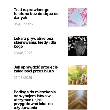
Test naprawionego
telefonu bez dostępu do
danych
05/08/2026
Lekarz prywatnie bez
skierowania: kiedy i dla
kogo
23/06/2026
Jak sprawdzić przejęcie
zaległości przez biuro
21/06/2026
Podłoga do mieszkania
na wynajem łatwa w
utrzymaniu: jak
przygotować lokal do
użytkowania