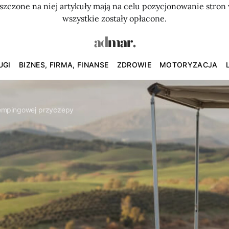
szczone na niej artykuły mają na celu pozycjonowanie str
wszystkie zostały opłacone.
UGI
BIZNES, FIRMA, FINANSE
ZDROWIE
MOTORYZACJA
empingowej przyczepy