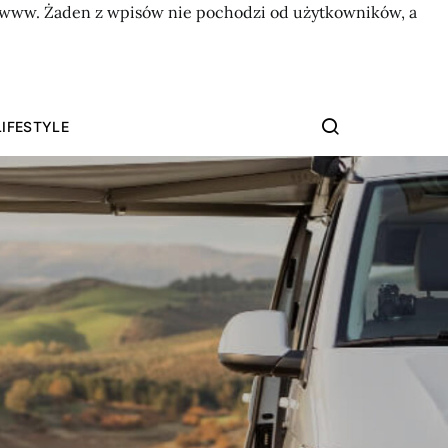
on www. Żaden z wpisów nie pochodzi od użytkowników, a
LIFESTYLE