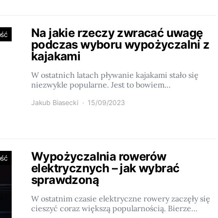
Na jakie rzeczy zwracać uwagę
ość
podczas wyboru wypożyczalni z
kajakami
W ostatnich latach pływanie kajakami stało się
niezwykle popularne. Jest to bowiem…
Jakub Biasecki
15/09/2023
Wypożyczalnia rowerów
ość
elektrycznych – jak wybrać
sprawdzoną
W ostatnim czasie elektryczne rowery zaczęły się
cieszyć coraz większą popularnością. Bierze…