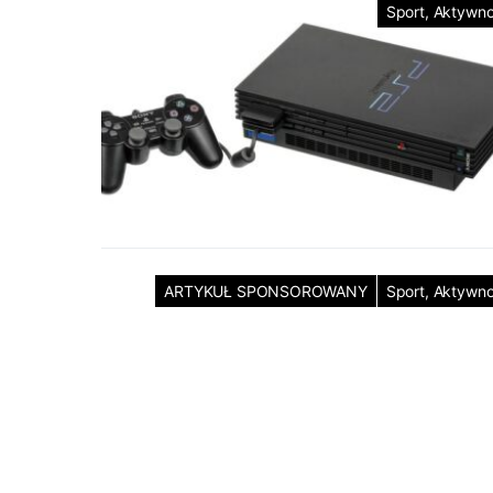
Sport, Aktywn
ARTYKUŁ SPONSOROWANY
Sport, Aktywn