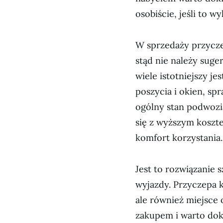
osobiście, jeśli to w
W sprzedaży przycze
stąd nie należy sug
wiele istotniejszy je
poszycia i okien, spr
ogólny stan podwozi
się z wyższym koszt
komfort korzystania.
Jest to rozwiązanie s
wyjazdy. Przyczepa 
ale również miejsce 
zakupem i warto dokł