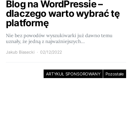
Blog na WordPressie –
dlaczego warto wybrać tę
platformę
Nie bez powodów wyszukiwarki już dawno temu
uznały, że jedną z najważniejszych…
Jakub Biasecki
02/12/2022
ARTYKUŁ SPONSOROWANY
Pozostałe