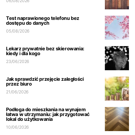
06/08/2026
Test naprawionego telefonu bez
dostępu do danych
05/08/2026
Lekarz prywatnie bez skierowania:
kiedy i dla kogo
23/06/2026
Jak sprawdzić przejęcie zaległości
przez biuro
21/06/2026
Podłoga do mieszkania na wynajem
łatwa w utrzymaniu: jak przygotować
lokal do użytkowania
10/06/2026