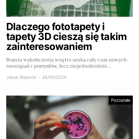
Dlaczego fototapety i
tapety 3D cieszą się takim
zainteresowaniem
Branża wykończenia wnętrz szuka cały czas nowych
rozwiązań i pomysłów, lecz niejednokrotnie…
Jakub Biasecki
28/06/2024
Pozostałe