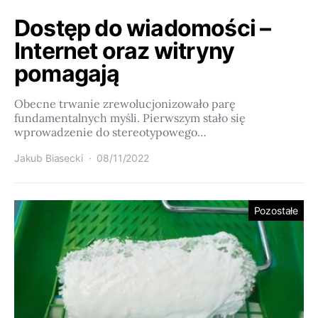
Dostęp do wiadomości –
Internet oraz witryny
pomagają
Obecne trwanie zrewolucjonizowało parę
fundamentalnych myśli. Pierwszym stało się
wprowadzenie do stereotypowego…
Jakub Biasecki
08/11/2022
Pozostałe