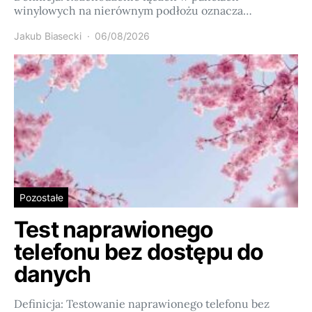
winylowych na nierównym podłożu oznacza…
Jakub Biasecki
06/08/2026
Pozostałe
Test naprawionego
telefonu bez dostępu do
danych
Definicja: Testowanie naprawionego telefonu bez