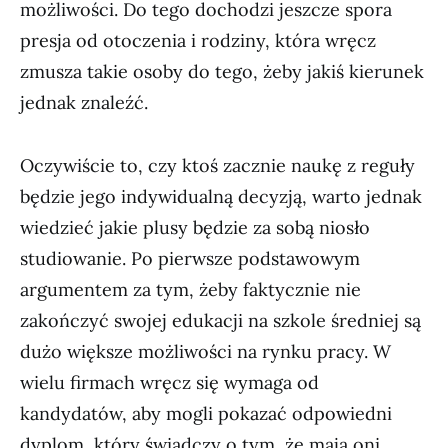
możliwości. Do tego dochodzi jeszcze spora
presja od otoczenia i rodziny, która wręcz
zmusza takie osoby do tego, żeby jakiś kierunek
jednak znaleźć.
Oczywiście to, czy ktoś zacznie naukę z reguły
będzie jego indywidualną decyzją, warto jednak
wiedzieć jakie plusy będzie za sobą niosło
studiowanie. Po pierwsze podstawowym
argumentem za tym, żeby faktycznie nie
zakończyć swojej edukacji na szkole średniej są
dużo większe możliwości na rynku pracy. W
wielu firmach wręcz się wymaga od
kandydatów, aby mogli pokazać odpowiedni
dyplom, który świadczy o tym, że mają oni