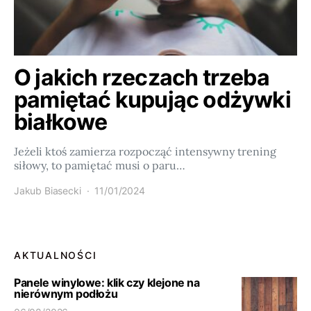
O jakich rzeczach trzeba
pamiętać kupując odżywki
białkowe
Jeżeli ktoś zamierza rozpocząć intensywny trening
siłowy, to pamiętać musi o paru…
Jakub Biasecki
11/01/2024
AKTUALNOŚCI
Panele winylowe: klik czy klejone na
nierównym podłożu