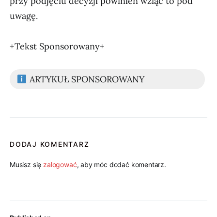
przy podjęciu decyzji powinien wziąć to pod
uwagę.
+Tekst Sponsorowany+
ARTYKUŁ SPONSOROWANY
DODAJ KOMENTARZ
Musisz się
zalogować
, aby móc dodać komentarz.