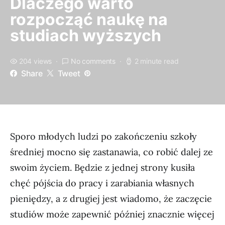
Dlaczego warto
rozpocząć naukę na
studiach wyższych
204 views
No comments
2 minute read
Share
Tweet
Sporo młodych ludzi po zakończeniu szkoły
średniej mocno się zastanawia, co robić dalej ze
swoim życiem. Będzie z jednej strony kusiła
chęć pójścia do pracy i zarabiania własnych
pieniędzy, a z drugiej jest wiadomo, że zaczęcie
studiów może zapewnić później znacznie więcej