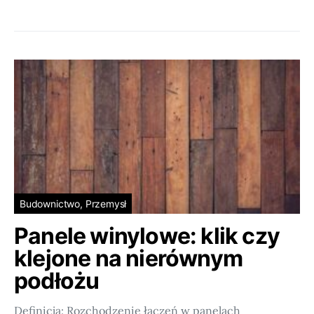
Budownictwo, Przemysł
Panele winylowe: klik czy
klejone na nierównym
podłożu
Definicja: Rozchodzenie łączeń w panelach